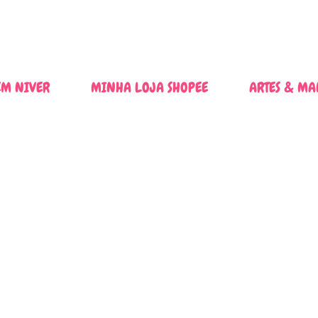
Pular para o conteúdo principal
M NIVER
MINHA LOJA SHOPEE
ARTES & MA