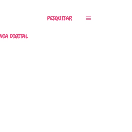
PESQUISAR
NIA DIGITAL