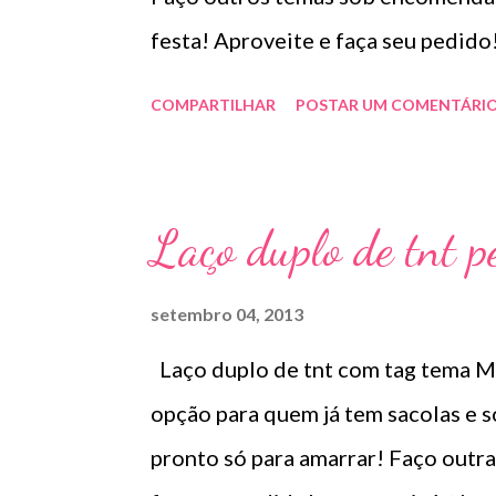
festa! Aproveite e faça seu pedi
COMPARTILHAR
POSTAR UM COMENTÁRI
Laço duplo de tnt p
setembro 04, 2013
Laço duplo de tnt com tag tema M
opção para quem já tem sacolas e só
pronto só para amarrar! Faço outr