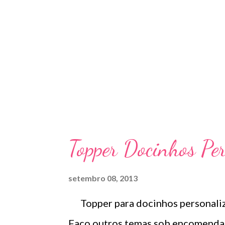
Topper Docinhos Pe
setembro 08, 2013
Topper para docinhos personaliza
Faço outros temas sob encomenda. 