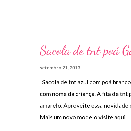
e
n
s
Sacola de tnt poá 
setembro 21, 2013
Sacola de tnt azul com poá branco
com nome da criança. A fita de tnt 
amarelo. Aproveite essa novidade 
Mais um novo modelo visite aqui