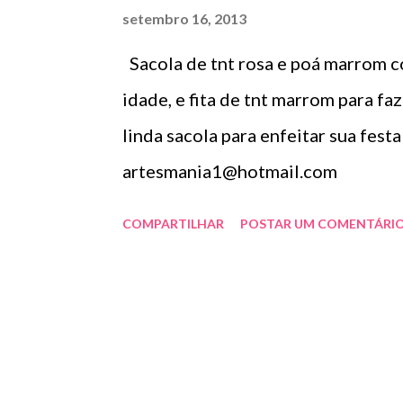
setembro 16, 2013
Sacola de tnt rosa e poá marrom c
idade, e fita de tnt marrom para 
linda sacola para enfeitar sua fest
artesmania1@hotmail.com
COMPARTILHAR
POSTAR UM COMENTÁRI