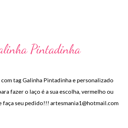
Galinha Pintadinha
 com tag Galinha Pintadinha e personalizado
para fazer o laço é a sua escolha, vermelho ou
e faça seu pedido!!! artesmania1@hotmail.com