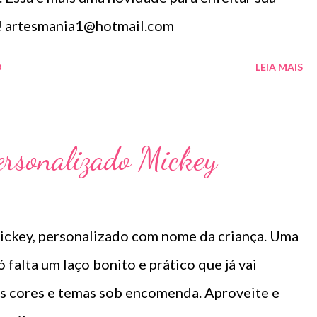
do! artesmania1@hotmail.com
O
LEIA MAIS
ersonalizado Mickey
ickey, personalizado com nome da criança. Uma
 falta um laço bonito e prático que já vai
as cores e temas sob encomenda. Aproveite e