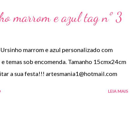
ho marrom e azul tag nº 3
 Ursinho marrom e azul personalizado com
res e temas sob encomenda. Tamanho 15cmx24cm
itar a sua festa!!! artesmania1@hotmail.com
O
LEIA MAIS