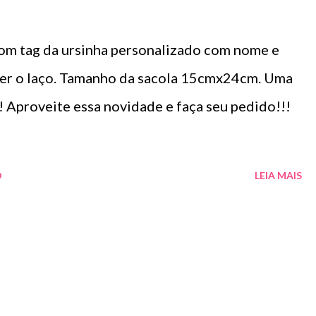
om tag da ursinha personalizado com nome e
fazer o laço. Tamanho da sacola 15cmx24cm. Uma
a! Aproveite essa novidade e faça seu pedido!!!
O
LEIA MAIS