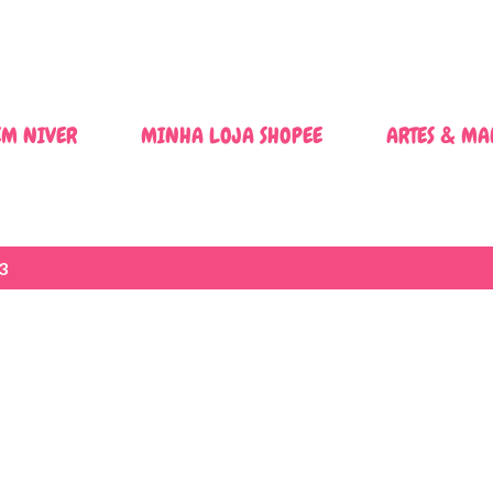
Pular para o conteúdo principal
M NIVER
MINHA LOJA SHOPEE
ARTES & MA
3