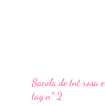
Sacola de tnt rosa
tag nº 2