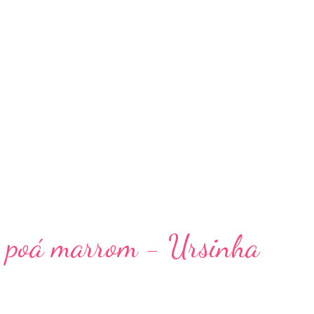
 e poá marrom - Ursinha