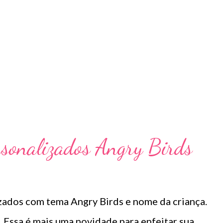
rsonalizados Angry Birds
dos com tema Angry Birds e nome da criança.
Essa é mais uma novidade para enfeitar sua