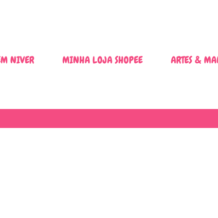
Pular para o conteúdo principal
M NIVER
MINHA LOJA SHOPEE
ARTES & MA