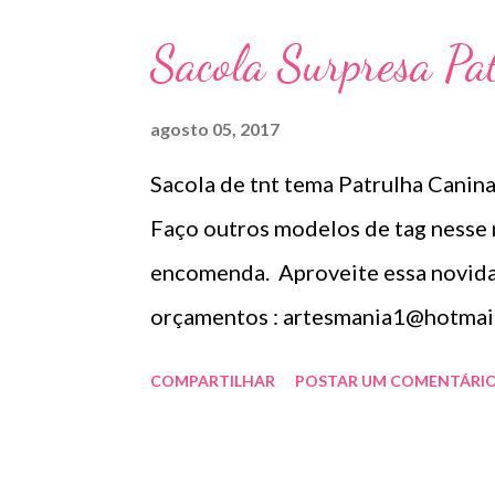
Sacola Surpresa Pa
agosto 05, 2017
Sacola de tnt tema Patrulha Canina
Faço outros modelos de tag nesse
encomenda. Aproveite essa novidad
orçamentos : artesmania1@hotmai
COMPARTILHAR
POSTAR UM COMENTÁRI