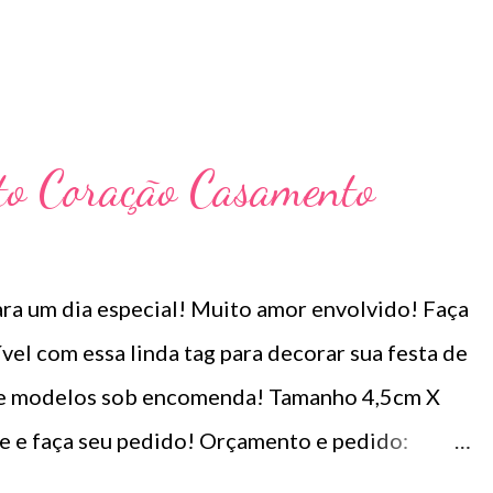
to Coração Casamento
ra um dia especial! Muito amor envolvido! Faça
el com essa linda tag para decorar sua festa de
 e modelos sob encomenda! Tamanho 4,5cm X
e e faça seu pedido! Orçamento e pedido: