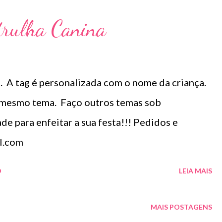
trulha Canina
. A tag é personalizada com o nome da criança.
 mesmo tema. Faço outros temas sob
e para enfeitar a sua festa!!! Pedidos e
l.com
O
LEIA MAIS
MAIS POSTAGENS