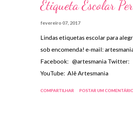
Etiqueta Escolar Pe
fevereiro 07, 2017
Lindas etiquetas escolar para alegr
sob encomenda! e-mail: artesman
Facebook: @artesmania Twitter
YouTube: Alê Artesmania
COMPARTILHAR
POSTAR UM COMENTÁRI