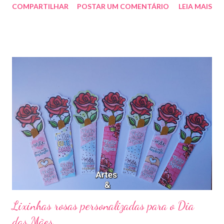
COMPARTILHAR
POSTAR UM COMENTÁRIO
LEIA MAIS
Lixinhas rosas personalizadas para o Dia
das Mães