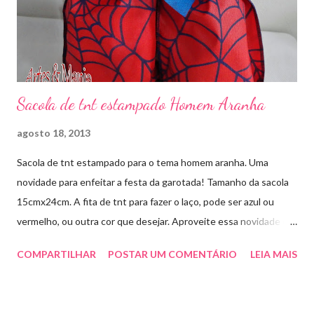
Sacola de tnt estampado Homem Aranha
agosto 18, 2013
Sacola de tnt estampado para o tema homem aranha. Uma
novidade para enfeitar a festa da garotada! Tamanho da sacola
15cmx24cm. A fita de tnt para fazer o laço, pode ser azul ou
vermelho, ou outra cor que desejar. Aproveite essa novidade e
faça sua encomenda! artesmania1@hotmail.com
COMPARTILHAR
POSTAR UM COMENTÁRIO
LEIA MAIS