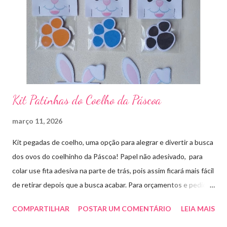
Kit Patinhas do Coelho da Páscoa
março 11, 2026
Kit pegadas de coelho, uma opção para alegrar e divertir a busca
dos ovos do coelhinho da Páscoa! Papel não adesivado, para
colar use fita adesiva na parte de trás, pois assim ficará mais fácil
de retirar depois que a busca acabar. Para orçamentos e pedidos
me chama aqui. Quem quiser fazer em casa clique aqui no link
COMPARTILHAR
POSTAR UM COMENTÁRIO
LEIA MAIS
para baixar o arquivo que fiz para vocês! E peço que