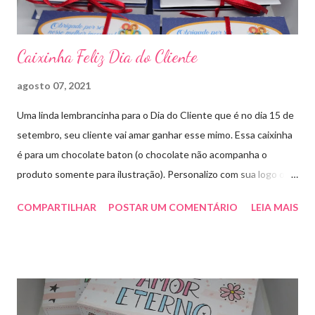
Caixinha Feliz Dia do Cliente
agosto 07, 2021
Uma linda lembrancinha para o Dia do Cliente que é no dia 15 de
setembro, seu cliente vai amar ganhar esse mimo. Essa caixinha
é para um chocolate baton (o chocolate não acompanha o
produto somente para ilustração). Personalizo com sua logo ou
marca. Aproveite essa novidade e faça seu pedido! Para pedidos
COMPARTILHAR
POSTAR UM COMENTÁRIO
LEIA MAIS
e orçamentos entre em contato whatsapp ou envie e-mail para
artesmania1@hotmail.com