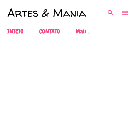
Pular para o conteúdo principal
Artes & Mania
INICIO
CONTATO
Mais…