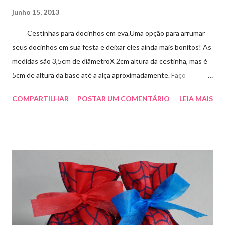
junho 15, 2013
Cestinhas para docinhos em eva.Uma opção para arrumar
seus docinhos em sua festa e deixar eles ainda mais bonitos! As
medidas são 3,5cm de diâmetroX 2cm altura da cestinha, mas é
5cm de altura da base até a alça aproximadamente. Faço
qualquer cor sob encomenda! Aproveite essa novidade para
COMPARTILHAR
POSTAR UM COMENTÁRIO
LEIA MAIS
enfeitar sua festa!!! artesmania1@hotmail.com