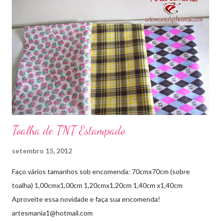
Toalha de TNT Estampado
setembro 15, 2012
Faço vários tamanhos sob encomenda: 70cmx70cm (sobre
toalha) 1,00cmx1,00cm 1,20cmx1,20cm 1,40cm x1,40cm
Aproveite essa novidade e faça sua encomenda!
artesmania1@hotmail.com