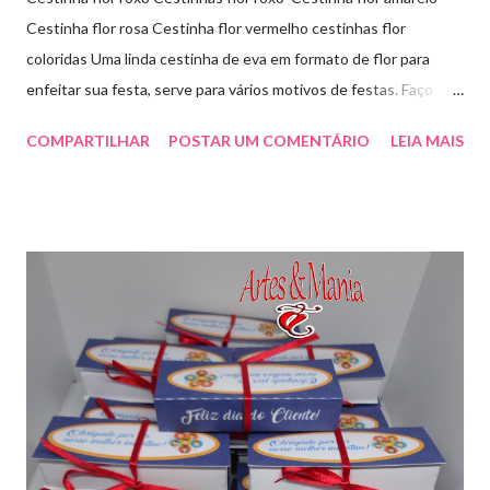
Cestinha flor rosa Cestinha flor vermelho cestinhas flor
coloridas Uma linda cestinha de eva em formato de flor para
enfeitar sua festa, serve para vários motivos de festas. Faço
outras cores sob encomenda! Aproveite e faça sua encomenda!
COMPARTILHAR
POSTAR UM COMENTÁRIO
LEIA MAIS
artesmania1@hotmail.com