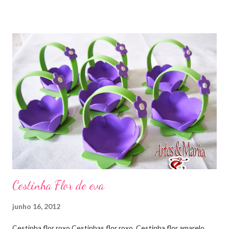
compartilhem o link da minha página para ajudar que assim
poderei deixar mais arquivos grátis. :)
Cestinha Flor de eva
junho 16, 2012
Cestinha flor roxo Cestinhas flor roxo Cestinha flor amarelo