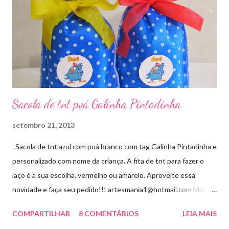
Sacola de tnt poá Galinha Pintadinha
setembro 21, 2013
Sacola de tnt azul com poá branco com tag Galinha Pintadinha e
personalizado com nome da criança. A fita de tnt para fazer o
laço é a sua escolha, vermelho ou amarelo. Aproveite essa
novidade e faça seu pedido!!! artesmania1@hotmail.com Mais
um novo modelo visite aqui
COMPARTILHAR
8 COMENTÁRIOS
LEIA MAIS