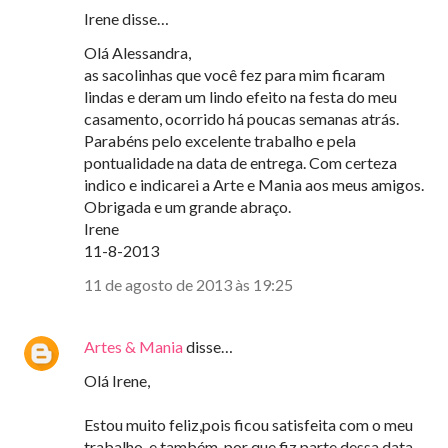
Irene disse…
Olá Alessandra,
as sacolinhas que você fez para mim ficaram
lindas e deram um lindo efeito na festa do meu
casamento, ocorrido há poucas semanas atrás.
Parabéns pelo excelente trabalho e pela
pontualidade na data de entrega. Com certeza
indico e indicarei a Arte e Mania aos meus amigos.
Obrigada e um grande abraço.
Irene
11-8-2013
11 de agosto de 2013 às 19:25
Artes & Mania
disse…
Olá Irene,
Estou muito feliz,pois ficou satisfeita com o meu
trabalho, e também, por que fiz parte dessa data