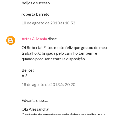
beijos e sucesso
roberta barreto
18 de agosto de 2013 às 18:52
Artes & Mania
disse…
Oi Roberta! Estou muito feliz que gostou do meu
trabalho. Obrigada pelo carinho também, e
quando precisar estarei a disposição.
Beijos!
Alê
18 de agosto de 2013 às 20:20
Edvania disse…
Olá Alessandra!
Gostaria de agradecer pelo ótimo trabalho, pela