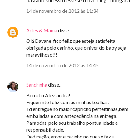
bastante sucesso nesse seu novo blog... obrigada
14 de novembro de 2012 às 11:34
Artes & Mania
disse…
Olá Dayane, fico feliz que esteja satisfeita,
obrigada pelo carinho, que o niver do baby seja
maravilhoso!!!
14 de novembro de 2012 às 14:45
Sandrinha
disse…
Bom dia Alessandra!
Fiquei mto feliz com as minhas toalhas.
Td entregue no maior capricho,perfeitinhas,bem
embaladas e com antecedência na entrega.
Parabéns, pelo seu trabalho,pontualidade e
responsabilidade.
Dedicação, amor e carinho no que se faz =