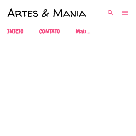
Pular para o conteúdo principal
Artes & Mania
INICIO
CONTATO
Mais…