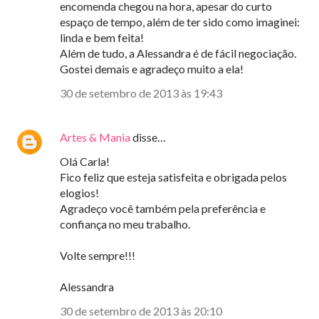
encomenda chegou na hora, apesar do curto
espaço de tempo, além de ter sido como imaginei:
linda e bem feita!
Além de tudo, a Alessandra é de fácil negociação.
Gostei demais e agradeço muito a ela!
30 de setembro de 2013 às 19:43
Artes & Mania
disse…
Olá Carla!
Fico feliz que esteja satisfeita e obrigada pelos
elogios!
Agradeço você também pela preferência e
confiança no meu trabalho.
Volte sempre!!!
Alessandra
30 de setembro de 2013 às 20:10