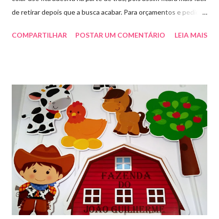
de retirar depois que a busca acabar. Para orçamentos e pedidos
me chama aqui. Quem quiser fazer em casa clique aqui no link
COMPARTILHAR
POSTAR UM COMENTÁRIO
LEIA MAIS
para baixar o arquivo que fiz para vocês! E peço que
compartilhem o link da minha página para ajudar que assim
poderei deixar mais arquivos grátis. :)