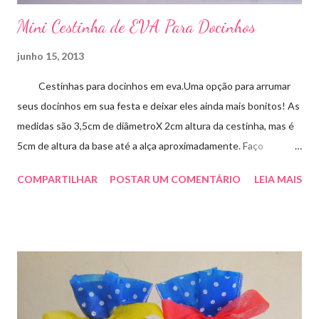
Mini Cestinha de EVA Para Docinhos
junho 15, 2013
Cestinhas para docinhos em eva.Uma opção para arrumar
seus docinhos em sua festa e deixar eles ainda mais bonitos! As
medidas são 3,5cm de diâmetroX 2cm altura da cestinha, mas é
5cm de altura da base até a alça aproximadamente. Faço
qualquer cor sob encomenda! Aproveite essa novidade para
COMPARTILHAR
POSTAR UM COMENTÁRIO
LEIA MAIS
enfeitar sua festa!!! artesmania1@hotmail.com