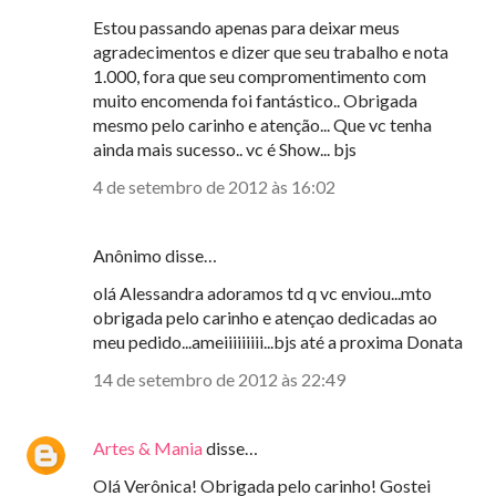
Estou passando apenas para deixar meus
agradecimentos e dizer que seu trabalho e nota
1.000, fora que seu compromentimento com
muito encomenda foi fantástico.. Obrigada
mesmo pelo carinho e atenção... Que vc tenha
ainda mais sucesso.. vc é Show... bjs
4 de setembro de 2012 às 16:02
Anônimo disse…
olá Alessandra adoramos td q vc enviou...mto
obrigada pelo carinho e atençao dedicadas ao
meu pedido...ameiiiiiiiii...bjs até a proxima Donata
14 de setembro de 2012 às 22:49
Artes & Mania
disse…
Olá Verônica! Obrigada pelo carinho! Gostei