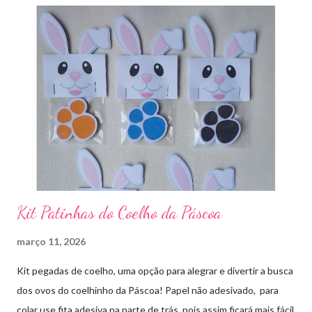
Kit Patinhas do Coelho da Páscoa
março 11, 2026
Kit pegadas de coelho, uma opção para alegrar e divertir a busca
dos ovos do coelhinho da Páscoa! Papel não adesivado, para
colar use fita adesiva na parte de trás, pois assim ficará mais fácil