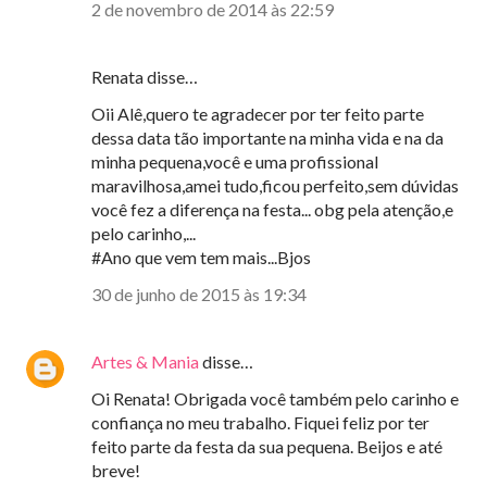
2 de novembro de 2014 às 22:59
Renata disse…
Oii Alê,quero te agradecer por ter feito parte
dessa data tão importante na minha vida e na da
minha pequena,você e uma profissional
maravilhosa,amei tudo,ficou perfeito,sem dúvidas
você fez a diferença na festa... obg pela atenção,e
pelo carinho,...
#Ano que vem tem mais...Bjos
30 de junho de 2015 às 19:34
Artes & Mania
disse…
Oi Renata! Obrigada você também pelo carinho e
confiança no meu trabalho. Fiquei feliz por ter
feito parte da festa da sua pequena. Beijos e até
breve!