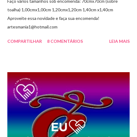
Faço vários tamanhos sob encomenda: 70cmx70cm (sobre
toalha) 1,00cmx1,00cm 1,20cmx1,20cm 1,40cm x1,40cm
Aproveite essa novidade e faça sua encomenda!
artesmania1@hotmail.com
COMPARTILHAR
8 COMENTÁRIOS
LEIA MAIS