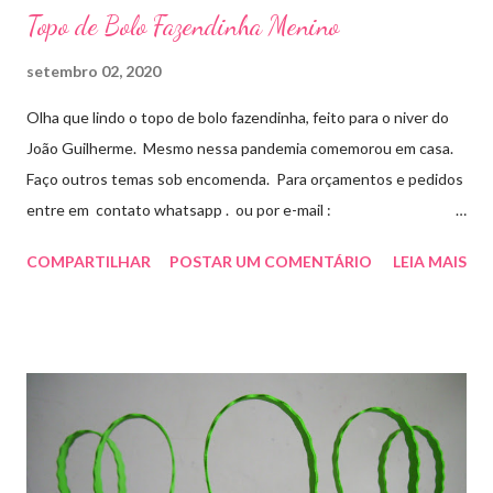
Topo de Bolo Fazendinha Menino
setembro 02, 2020
Olha que lindo o topo de bolo fazendinha, feito para o niver do
João Guilherme. Mesmo nessa pandemia comemorou em casa.
Faço outros temas sob encomenda. Para orçamentos e pedidos
entre em contato whatsapp . ou por e-mail :
artesmania1@hotmail.com
COMPARTILHAR
POSTAR UM COMENTÁRIO
LEIA MAIS