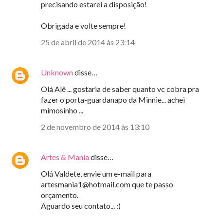
precisando estarei a disposição!
Obrigada e volte sempre!
25 de abril de 2014 às 23:14
Unknown
disse…
Olá Alê ... gostaria de saber quanto vc cobra pra
fazer o porta-guardanapo da Minnie... achei
mimosinho ...
2 de novembro de 2014 às 13:10
Artes & Mania
disse…
Olá Valdete, envie um e-mail para
artesmania1@hotmail.com que te passo
orçamento.
Aguardo seu contato... :)