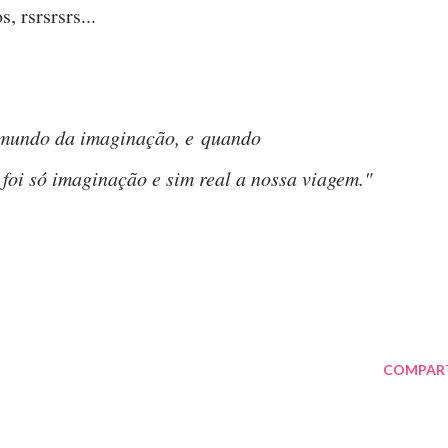
, rsrsrsrs...
no mundo da imaginação, e quando
oi só imaginação e sim real a nossa viagem."
COMPAR