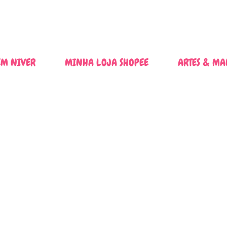
Pular para o conteúdo principal
M NIVER
MINHA LOJA SHOPEE
ARTES & MA