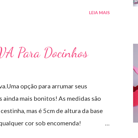
LEIA MAIS
EVA Para Docinhos
.Uma opção para arrumar seus
es ainda mais bonitos! As medidas são
cestinha, mas é 5cm de altura da base
 qualquer cor sob encomenda!
tar sua festa!!!