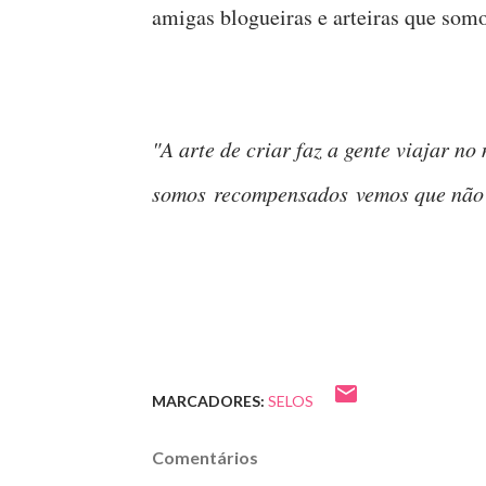
amigas blogueiras e arteiras que somos
"A arte de criar faz a gente viajar 
somos recompensados vemos que não f
MARCADORES:
SELOS
Comentários