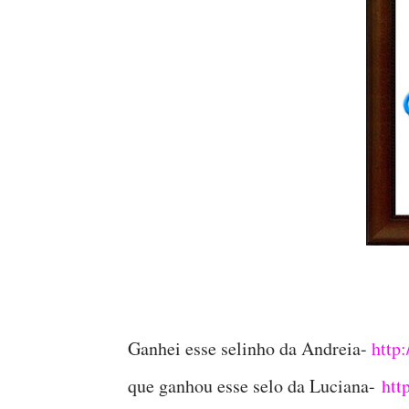
Ganhei esse selinho da Andreia-
http
que ganhou esse selo da Luciana-
htt