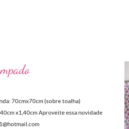
ampado
nda: 70cmx70cm (sobre toalha)
40cm x1,40cm Aproveite essa novidade
a1@hotmail.com