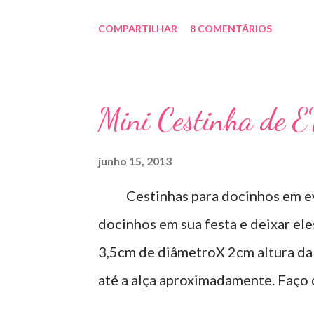
COMPARTILHAR
8 COMENTÁRIOS
Mini Cestinha de 
junho 15, 2013
Cestinhas para docinhos em eva
docinhos em sua festa e deixar el
3,5cm de diâmetroX 2cm altura da 
até a alça aproximadamente. Faço
Aproveite essa novidade para enfei