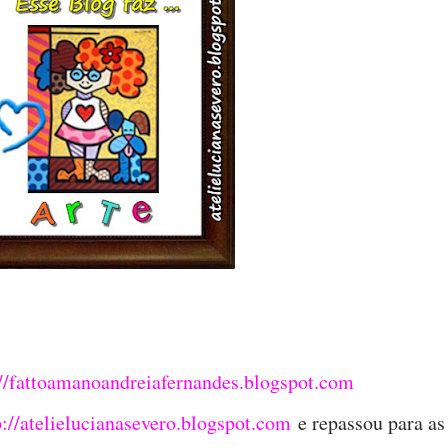
://fattoamanoandreiafernandes.blogspot.com
p://atelielucianasevero.blogspot.com
e repassou para as