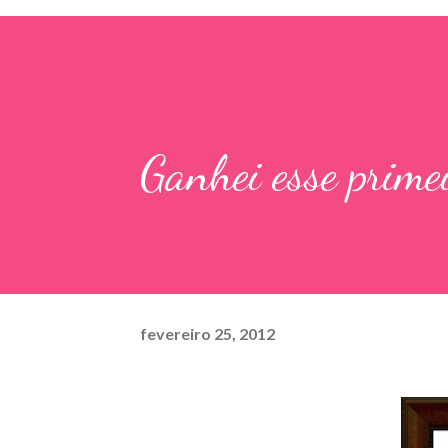
Ganhei esse primei
fevereiro 25, 2012