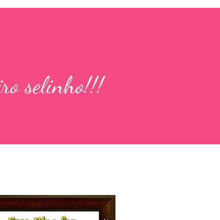
ro selinho!!!