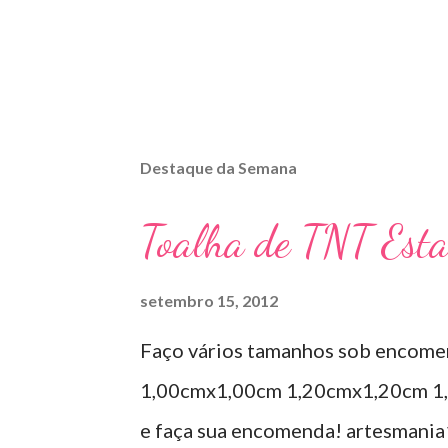
Destaque da Semana
Toalha de TNT Est
setembro 15, 2012
Faço vários tamanhos sob encome
1,00cmx1,00cm 1,20cmx1,20cm 1,
e faça sua encomenda! artesmani