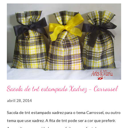
Sacola de tnt estampado Xadrez - Carrossel
abril 28, 2014
Sacola de tnt estampado xadrez para o tema Carrossel, ou outro
tema que use xadrez. A fita de tnt pode ser a cor que preferir.