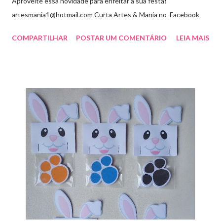
Aproveite essa novidade para enfeitar a sua festa!
artesmania1@hotmail.com Curta Artes & Mania no Facebook
COMPARTILHAR
POSTAR UM COMENTÁRIO
LEIA MAIS