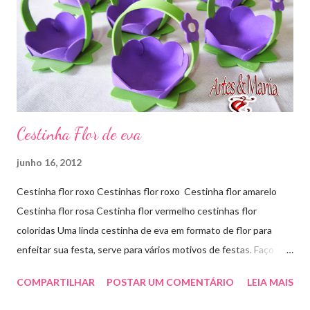
Cestinha Flor de eva
junho 16, 2012
Cestinha flor roxo Cestinhas flor roxo Cestinha flor amarelo
Cestinha flor rosa Cestinha flor vermelho cestinhas flor
coloridas Uma linda cestinha de eva em formato de flor para
enfeitar sua festa, serve para vários motivos de festas. Faço
outras cores sob encomenda! Aproveite e faça sua encomenda!
COMPARTILHAR
POSTAR UM COMENTÁRIO
LEIA MAIS
artesmania1@hotmail.com