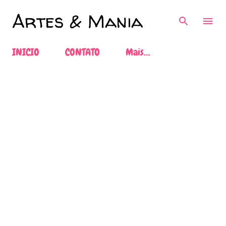
Pular para o conteúdo principal
Artes & Mania
INICIO
CONTATO
Mais…