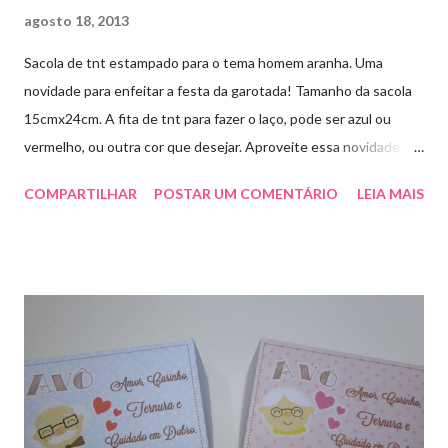
agosto 18, 2013
Sacola de tnt estampado para o tema homem aranha. Uma
novidade para enfeitar a festa da garotada! Tamanho da sacola
15cmx24cm. A fita de tnt para fazer o laço, pode ser azul ou
vermelho, ou outra cor que desejar. Aproveite essa novidade e
faça sua encomenda! artesmania1@hotmail.com
COMPARTILHAR
POSTAR UM COMENTÁRIO
LEIA MAIS