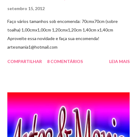
setembro 15, 2012
Faço vários tamanhos sob encomenda: 70cmx70cm (sobre
toalha) 1,00cmx1,00cm 1,20cmx1,20cm 1,40cm x1,40cm
Aproveite essa novidade e faça sua encomenda!
artesmania1@hotmail.com
COMPARTILHAR
8 COMENTÁRIOS
LEIA MAIS