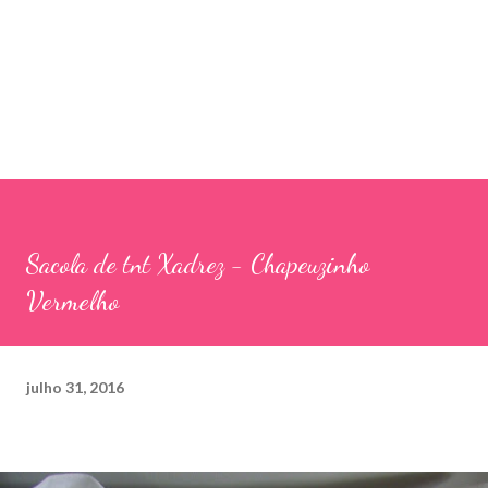
Sacola de tnt Xadrez - Chapeuzinho
Vermelho
julho 31, 2016