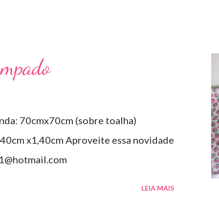
ampado
nda: 70cmx70cm (sobre toalha)
40cm x1,40cm Aproveite essa novidade
a1@hotmail.com
LEIA MAIS