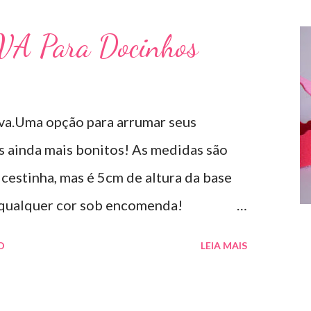
EVA Para Docinhos
.Uma opção para arrumar seus
es ainda mais bonitos! As medidas são
cestinha, mas é 5cm de altura da base
 qualquer cor sob encomenda!
tar sua festa!!!
O
LEIA MAIS