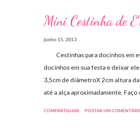
Mini Cestinha de 
junho 15, 2013
Cestinhas para docinhos em eva
docinhos em sua festa e deixar el
3,5cm de diâmetroX 2cm altura da 
até a alça aproximadamente. Faço
Aproveite essa novidade para enfei
COMPARTILHAR
POSTAR UM COMENTÁRI
artesmania1@hotmail.com