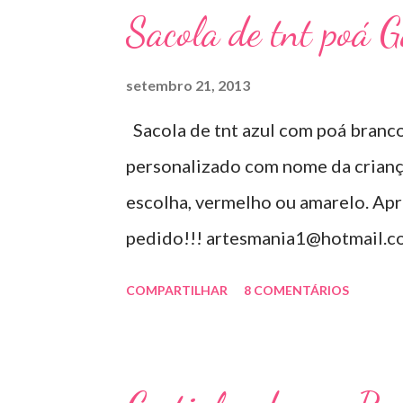
Sacola de tnt poá 
setembro 21, 2013
Sacola de tnt azul com poá branco
personalizado com nome da criança. 
escolha, vermelho ou amarelo. Apr
pedido!!! artesmania1@hotmail.c
COMPARTILHAR
8 COMENTÁRIOS