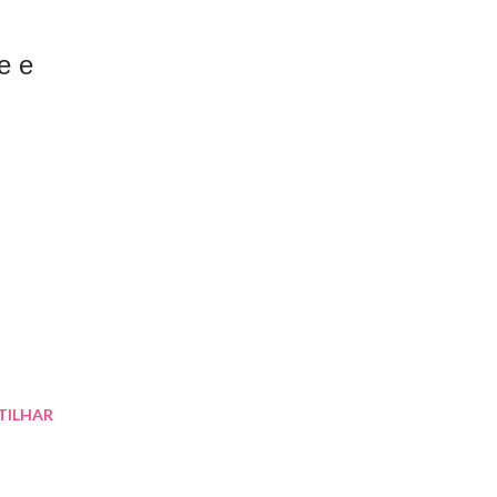
e e
TILHAR