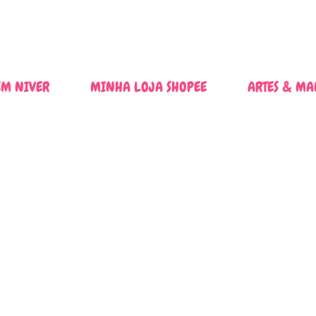
Pular para o conteúdo principal
M NIVER
MINHA LOJA SHOPEE
ARTES & MA