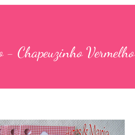
o - Chapeuzinho Vermelho