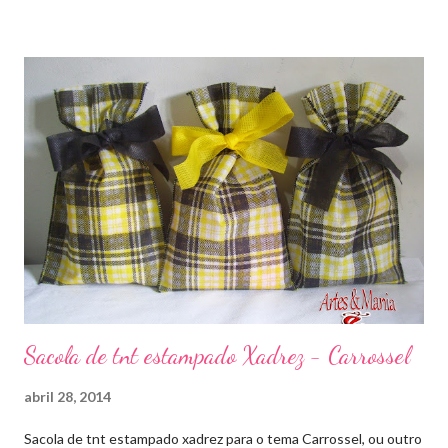
Sacola de tnt estampado Xadrez - Carrossel
abril 28, 2014
Sacola de tnt estampado xadrez para o tema Carrossel, ou outro