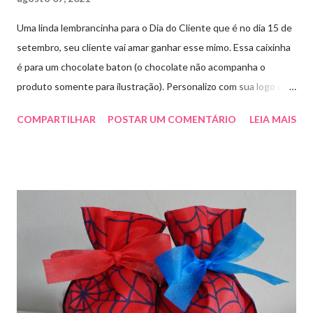
Uma linda lembrancinha para o Dia do Cliente que é no dia 15 de
setembro, seu cliente vai amar ganhar esse mimo. Essa caixinha
é para um chocolate baton (o chocolate não acompanha o
produto somente para ilustração). Personalizo com sua logo ou
marca. Aproveite essa novidade e faça seu pedido! Para pedidos
COMPARTILHAR
POSTAR UM COMENTÁRIO
LEIA MAIS
e orçamentos entre em contato whatsapp ou envie e-mail para
artesmania1@hotmail.com