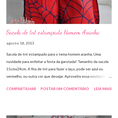
Sacola de tnt estampado Homem Aranha
agosto 18, 2013
Sacola de tnt estampado para o tema homem aranha. Uma
novidade para enfeitar a festa da garotada! Tamanho da sacola
15cmx24cm. A fita de tnt para fazer o laço, pode ser azul ou
vermelho, ou outra cor que desejar. Aproveite essa novidade e
faça sua encomenda! artesmania1@hotmail.com
COMPARTILHAR
POSTAR UM COMENTÁRIO
LEIA MAIS