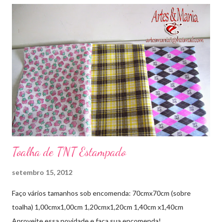
Toalha de TNT Estampado
setembro 15, 2012
Faço vários tamanhos sob encomenda: 70cmx70cm (sobre
toalha) 1,00cmx1,00cm 1,20cmx1,20cm 1,40cm x1,40cm
Aproveite essa novidade e faça sua encomenda!