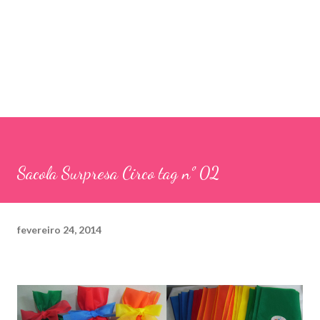
Sacola Surpresa Circo tag nº 02
fevereiro 24, 2014