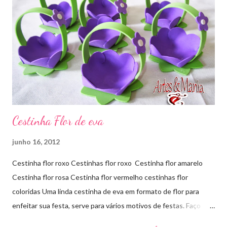
Cestinha Flor de eva
junho 16, 2012
Cestinha flor roxo Cestinhas flor roxo Cestinha flor amarelo
Cestinha flor rosa Cestinha flor vermelho cestinhas flor
coloridas Uma linda cestinha de eva em formato de flor para
enfeitar sua festa, serve para vários motivos de festas. Faço
outras cores sob encomenda! Aproveite e faça sua encomenda!