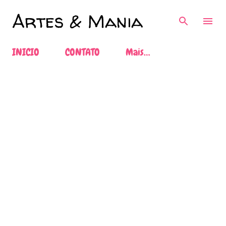
Pular para o conteúdo principal
Artes & Mania
INICIO
CONTATO
Mais…