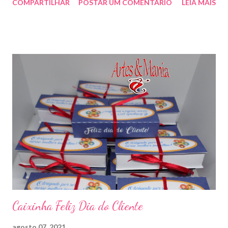
COMPARTILHAR
POSTAR UM COMENTÁRIO
LEIA MAIS
artesmania1@hotmail.com
Caixinha Feliz Dia do Cliente
agosto 07, 2021