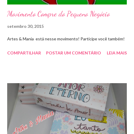
Movimento Compre do Pequeno Negócio
setembro 30, 2015
Artes & Mania está nesse movimento! Participe você também!
COMPARTILHAR
POSTAR UM COMENTÁRIO
LEIA MAIS