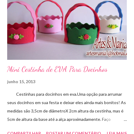
Mini Cestinha de EVA Para Docinhos
junho 15, 2013
Cestinhas para docinhos em eva.Uma opção para arrumar
seus docinhos em sua festa e deixar eles ainda mais bonitos! As
medidas são 3,5cm de diâmetroX 2cm altura da cestinha, mas é
5cm de altura da base até a alça aproximadamente. Faço
qualquer cor sob encomenda! Aproveite essa novidade para
COMPARTILHAR
POSTAR UM COMENTÁRIO
LEIA MAIS