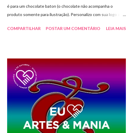
é para um chocolate baton (o chocolate não acompanha o
produto somente para ilustração). Personalizo com sua logo ou
marca. Aproveite essa novidade e faça seu pedido! Para pedidos
COMPARTILHAR
POSTAR UM COMENTÁRIO
LEIA MAIS
e orçamentos entre em contato whatsapp ou envie e-mail para
artesmania1@hotmail.com