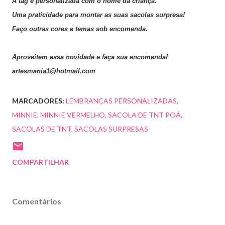
A tag é personalizada com o nome da criança.
Uma praticidade para montar as suas sacolas surpresa!
Faço outras cores e temas sob encomenda.
Aproveitem essa novidade e faça sua encomenda!
artesmania1@hotmail.com
MARCADORES:
LEMBRANÇAS PERSONALIZADAS
MINNIE
MINNIE VERMELHO
SACOLA DE TNT POÁ
SACOLAS DE TNT
SACOLAS SURPRESAS
COMPARTILHAR
Comentários