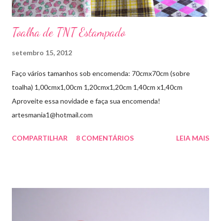
Toalha de TNT Estampado
setembro 15, 2012
Faço vários tamanhos sob encomenda: 70cmx70cm (sobre
toalha) 1,00cmx1,00cm 1,20cmx1,20cm 1,40cm x1,40cm
Aproveite essa novidade e faça sua encomenda!
artesmania1@hotmail.com
COMPARTILHAR
8 COMENTÁRIOS
LEIA MAIS