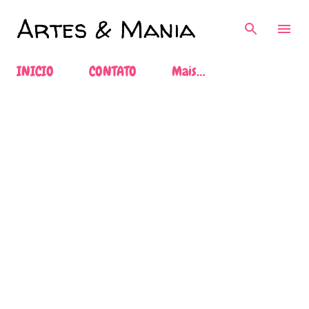
Pular para o conteúdo principal
Artes & Mania
INICIO
CONTATO
Mais…