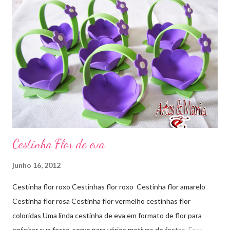
Cestinha Flor de eva
junho 16, 2012
Cestinha flor roxo Cestinhas flor roxo Cestinha flor amarelo
Cestinha flor rosa Cestinha flor vermelho cestinhas flor
coloridas Uma linda cestinha de eva em formato de flor para
enfeitar sua festa, serve para vários motivos de festas. Faço