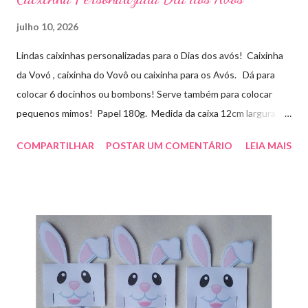
julho 10, 2026
Lindas caixinhas personalizadas para o Dias dos avós! Caixinha
da Vovó , caixinha do Vovô ou caixinha para os Avós. Dá para
colocar 6 docinhos ou bombons! Serve também para colocar
pequenos mimos! Papel 180g. Medida da caixa 12cm largura x
8cm altura x 3 cm profundidade. Para orçamentos e pedidos
COMPARTILHAR
POSTAR UM COMENTÁRIO
LEIA MAIS
entre em contato whatsapp . pelo e-mail :
artesmania1@hotmail.com