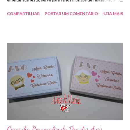
outras cores sob encomenda! Aproveite e faça sua encomenda!
COMPARTILHAR
POSTAR UM COMENTÁRIO
LEIA MAIS
artesmania1@hotmail.com
Caixinha Personalizada Dia dos Avós