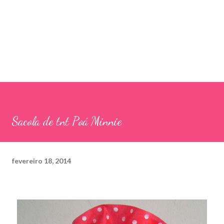
Sacola de tnt Poá Minnie
fevereiro 18, 2014