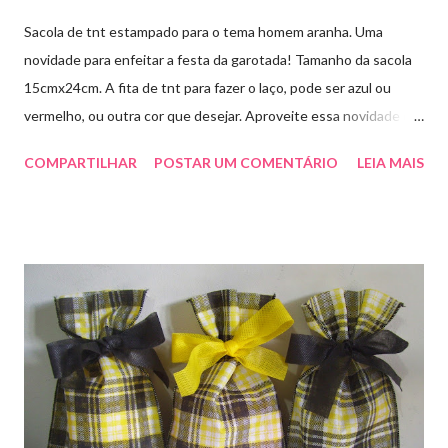
Sacola de tnt estampado para o tema homem aranha. Uma
novidade para enfeitar a festa da garotada! Tamanho da sacola
15cmx24cm. A fita de tnt para fazer o laço, pode ser azul ou
vermelho, ou outra cor que desejar. Aproveite essa novidade e
faça sua encomenda! artesmania1@hotmail.com
COMPARTILHAR
POSTAR UM COMENTÁRIO
LEIA MAIS