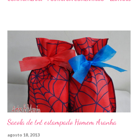
enfeitar sua festa!!! artesmania1@hotmail.com
Sacola de tnt estampado Homem Aranha
agosto 18, 2013