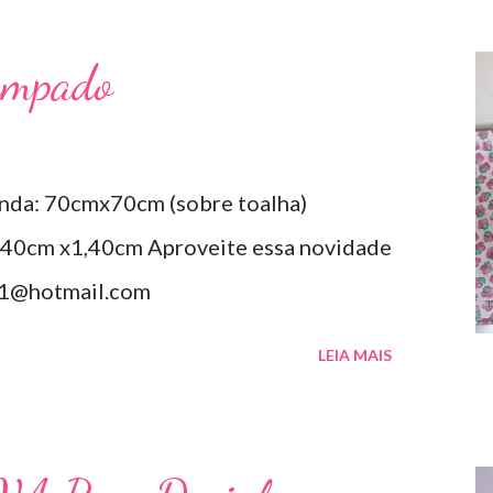
ampado
nda: 70cmx70cm (sobre toalha)
40cm x1,40cm Aproveite essa novidade
a1@hotmail.com
LEIA MAIS