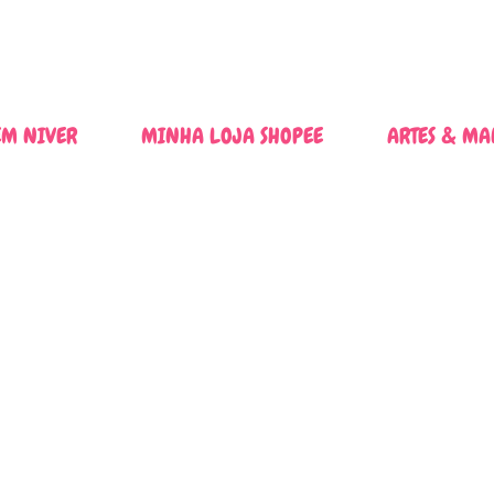
Pular para o conteúdo principal
M NIVER
MINHA LOJA SHOPEE
ARTES & MA