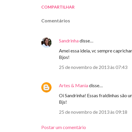
COMPARTILHAR
Comentários
Sandrinha
disse…
Amei essa ideia, vc sempre capricha
Bjos!
25 de novembro de 2013 às 07:43
Artes & Mania
disse…
Oi Sandrinha! Essas fraldinhas são 
Bjs!
25 de novembro de 2013 às 09:18
Postar um comentário