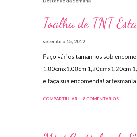
Destaque da Semana
Toalha de TNT Est
setembro 15, 2012
Faço vários tamanhos sob encome
1,00cmx1,00cm 1,20cmx1,20cm 1,
e faça sua encomenda! artesmani
COMPARTILHAR
8 COMENTÁRIOS