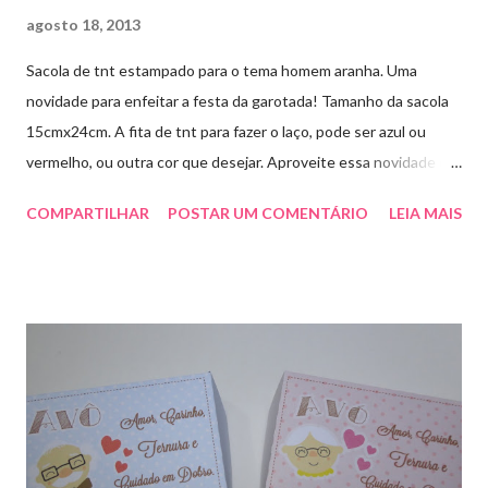
agosto 18, 2013
Sacola de tnt estampado para o tema homem aranha. Uma
novidade para enfeitar a festa da garotada! Tamanho da sacola
15cmx24cm. A fita de tnt para fazer o laço, pode ser azul ou
vermelho, ou outra cor que desejar. Aproveite essa novidade e
faça sua encomenda! artesmania1@hotmail.com
COMPARTILHAR
POSTAR UM COMENTÁRIO
LEIA MAIS