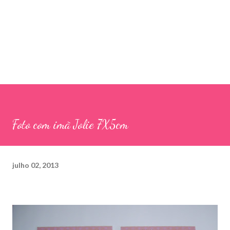
Foto com imã Jolie 7X5cm
julho 02, 2013