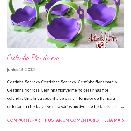
Cestinha Flor de eva
junho 16, 2012
Cestinha flor roxo Cestinhas flor roxo Cestinha flor amarelo
Cestinha flor rosa Cestinha flor vermelho cestinhas flor
coloridas Uma linda cestinha de eva em formato de flor para
enfeitar sua festa, serve para vários motivos de festas. Faço
outras cores sob encomenda! Aproveite e faça sua encomenda!
COMPARTILHAR
POSTAR UM COMENTÁRIO
LEIA MAIS
artesmania1@hotmail.com