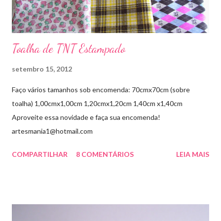
Toalha de TNT Estampado
setembro 15, 2012
Faço vários tamanhos sob encomenda: 70cmx70cm (sobre
toalha) 1,00cmx1,00cm 1,20cmx1,20cm 1,40cm x1,40cm
Aproveite essa novidade e faça sua encomenda!
artesmania1@hotmail.com
COMPARTILHAR
8 COMENTÁRIOS
LEIA MAIS