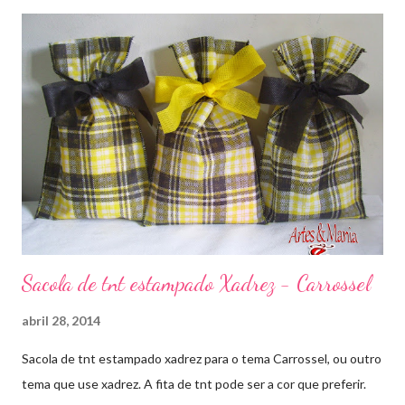
Sacola de tnt estampado Xadrez - Carrossel
abril 28, 2014
Sacola de tnt estampado xadrez para o tema Carrossel, ou outro
tema que use xadrez. A fita de tnt pode ser a cor que preferir.