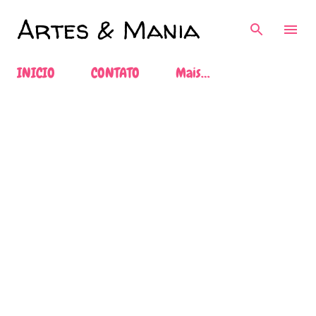
Pular para o conteúdo principal
Artes & Mania
INICIO
CONTATO
Mais…