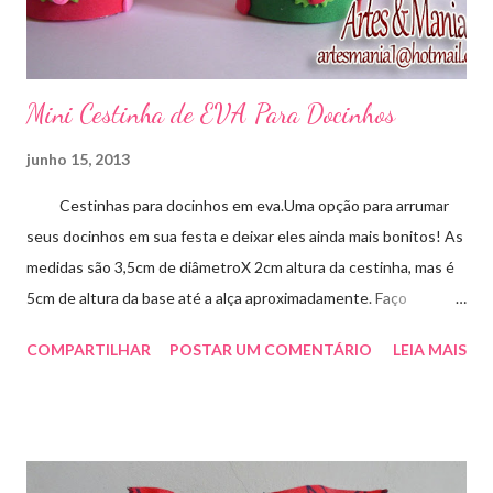
Mini Cestinha de EVA Para Docinhos
junho 15, 2013
Cestinhas para docinhos em eva.Uma opção para arrumar
seus docinhos em sua festa e deixar eles ainda mais bonitos! As
medidas são 3,5cm de diâmetroX 2cm altura da cestinha, mas é
5cm de altura da base até a alça aproximadamente. Faço
qualquer cor sob encomenda! Aproveite essa novidade para
COMPARTILHAR
POSTAR UM COMENTÁRIO
LEIA MAIS
enfeitar sua festa!!! artesmania1@hotmail.com