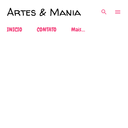
Pular para o conteúdo principal
Artes & Mania
INICIO
CONTATO
Mais…