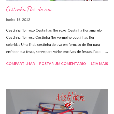
Cestinha Flor de eva
junho 16, 2012
Cestinha flor roxo Cestinhas flor roxo Cestinha flor amarelo
Cestinha flor rosa Cestinha flor vermelho cestinhas flor
coloridas Uma linda cestinha de eva em formato de flor para
enfeitar sua festa, serve para vários motivos de festas. Faço
outras cores sob encomenda! Aproveite e faça sua encomenda!
COMPARTILHAR
POSTAR UM COMENTÁRIO
LEIA MAIS
artesmania1@hotmail.com