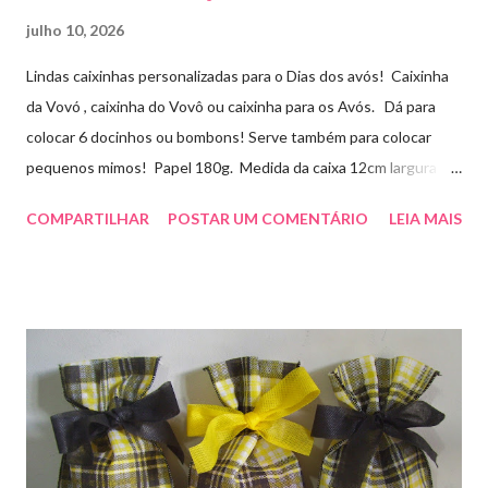
julho 10, 2026
Lindas caixinhas personalizadas para o Dias dos avós! Caixinha
da Vovó , caixinha do Vovô ou caixinha para os Avós. Dá para
colocar 6 docinhos ou bombons! Serve também para colocar
pequenos mimos! Papel 180g. Medida da caixa 12cm largura x
8cm altura x 3 cm profundidade. Para orçamentos e pedidos
COMPARTILHAR
POSTAR UM COMENTÁRIO
LEIA MAIS
entre em contato whatsapp . pelo e-mail :
artesmania1@hotmail.com