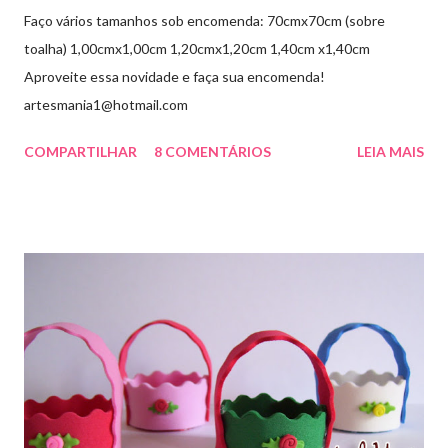
Faço vários tamanhos sob encomenda: 70cmx70cm (sobre
toalha) 1,00cmx1,00cm 1,20cmx1,20cm 1,40cm x1,40cm
Aproveite essa novidade e faça sua encomenda!
artesmania1@hotmail.com
COMPARTILHAR
8 COMENTÁRIOS
LEIA MAIS