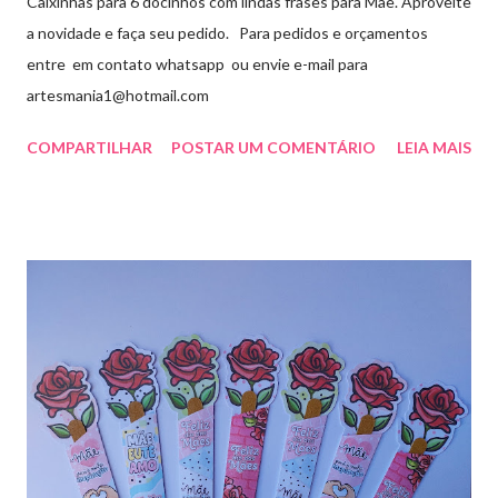
Caixinhas para 6 docinhos com lindas frases para Mãe. Aproveite
a novidade e faça seu pedido. Para pedidos e orçamentos
entre em contato whatsapp ou envie e-mail para
artesmania1@hotmail.com
COMPARTILHAR
POSTAR UM COMENTÁRIO
LEIA MAIS