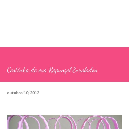
Cestinha de eva Rapunzel Enrolados
outubro 10, 2012