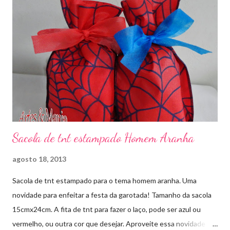
Sacola de tnt estampado Homem Aranha
agosto 18, 2013
Sacola de tnt estampado para o tema homem aranha. Uma
novidade para enfeitar a festa da garotada! Tamanho da sacola
15cmx24cm. A fita de tnt para fazer o laço, pode ser azul ou
vermelho, ou outra cor que desejar. Aproveite essa novidade e