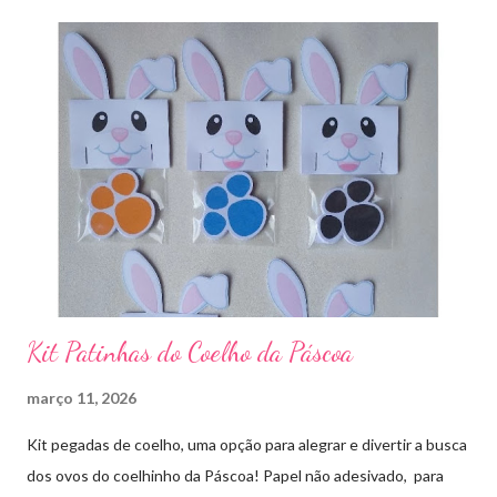
Kit Patinhas do Coelho da Páscoa
março 11, 2026
Kit pegadas de coelho, uma opção para alegrar e divertir a busca
dos ovos do coelhinho da Páscoa! Papel não adesivado, para