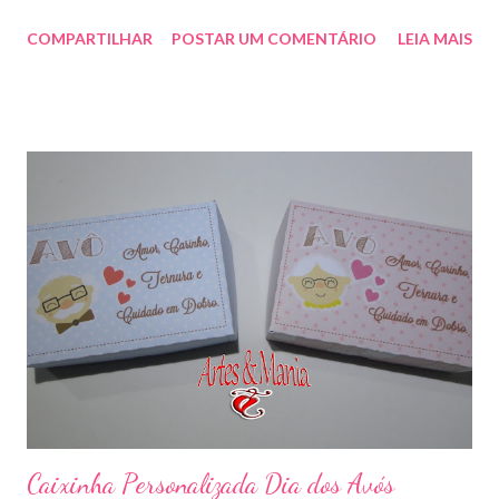
faça sua encomenda! artesmania1@hotmail.com
COMPARTILHAR
POSTAR UM COMENTÁRIO
LEIA MAIS
Caixinha Personalizada Dia dos Avós