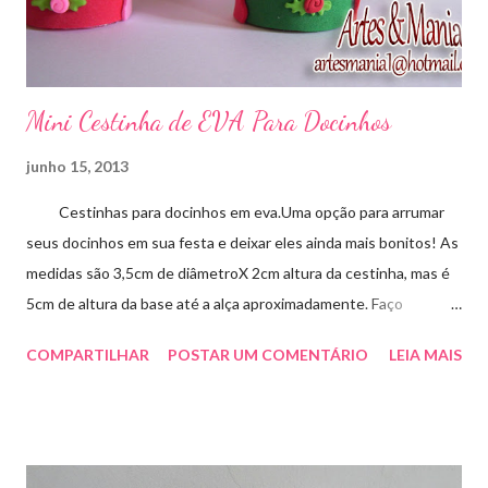
Mini Cestinha de EVA Para Docinhos
junho 15, 2013
Cestinhas para docinhos em eva.Uma opção para arrumar
seus docinhos em sua festa e deixar eles ainda mais bonitos! As
medidas são 3,5cm de diâmetroX 2cm altura da cestinha, mas é
5cm de altura da base até a alça aproximadamente. Faço
qualquer cor sob encomenda! Aproveite essa novidade para
COMPARTILHAR
POSTAR UM COMENTÁRIO
LEIA MAIS
enfeitar sua festa!!! artesmania1@hotmail.com