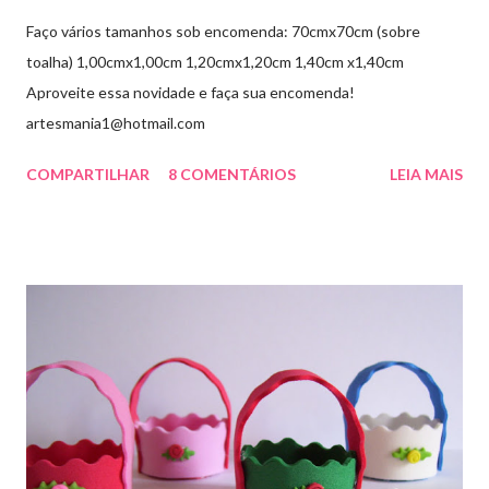
Faço vários tamanhos sob encomenda: 70cmx70cm (sobre
toalha) 1,00cmx1,00cm 1,20cmx1,20cm 1,40cm x1,40cm
Aproveite essa novidade e faça sua encomenda!
artesmania1@hotmail.com
COMPARTILHAR
8 COMENTÁRIOS
LEIA MAIS