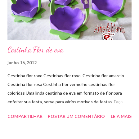
Cestinha Flor de eva
junho 16, 2012
Cestinha flor roxo Cestinhas flor roxo Cestinha flor amarelo
Cestinha flor rosa Cestinha flor vermelho cestinhas flor
coloridas Uma linda cestinha de eva em formato de flor para
enfeitar sua festa, serve para vários motivos de festas. Faço
outras cores sob encomenda! Aproveite e faça sua encomenda!
COMPARTILHAR
POSTAR UM COMENTÁRIO
LEIA MAIS
artesmania1@hotmail.com