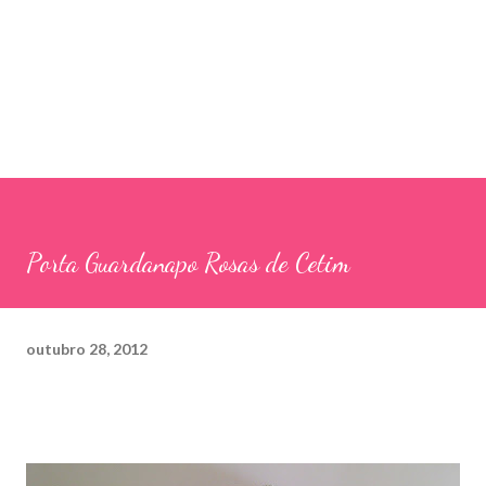
Porta Guardanapo Rosas de Cetim
outubro 28, 2012