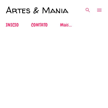
Pular para o conteúdo principal
Artes & Mania
INICIO
CONTATO
Mais…