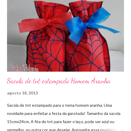
Sacola de tnt estampado Homem Aranha
agosto 18, 2013
Sacola de tnt estampado para o tema homem aranha. Uma
novidade para enfeitar a festa da garotada! Tamanho da sacola
15cmx24cm. A fita de tnt para fazer o laço, pode ser azul ou
vermelho, ou outra cor que desejar. Aproveite essa novidade e