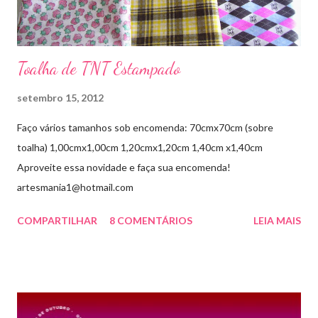
Toalha de TNT Estampado
setembro 15, 2012
Faço vários tamanhos sob encomenda: 70cmx70cm (sobre
toalha) 1,00cmx1,00cm 1,20cmx1,20cm 1,40cm x1,40cm
Aproveite essa novidade e faça sua encomenda!
artesmania1@hotmail.com
COMPARTILHAR
8 COMENTÁRIOS
LEIA MAIS