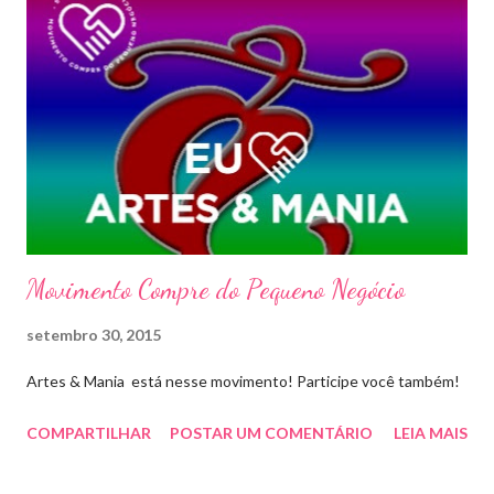
Movimento Compre do Pequeno Negócio
setembro 30, 2015
Artes & Mania está nesse movimento! Participe você também!
COMPARTILHAR
POSTAR UM COMENTÁRIO
LEIA MAIS