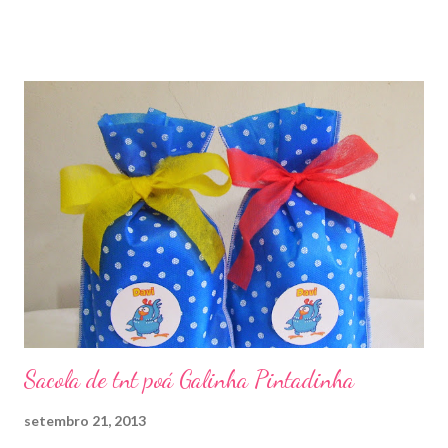
Sacola de tnt poá Galinha Pintadinha
setembro 21, 2013