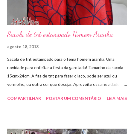
Sacola de tnt estampado Homem Aranha
agosto 18, 2013
Sacola de tnt estampado para o tema homem aranha. Uma
novidade para enfeitar a festa da garotada! Tamanho da sacola
15cmx24cm. A fita de tnt para fazer o laço, pode ser azul ou
vermelho, ou outra cor que desejar. Aproveite essa novidade e
faça sua encomenda! artesmania1@hotmail.com
COMPARTILHAR
POSTAR UM COMENTÁRIO
LEIA MAIS