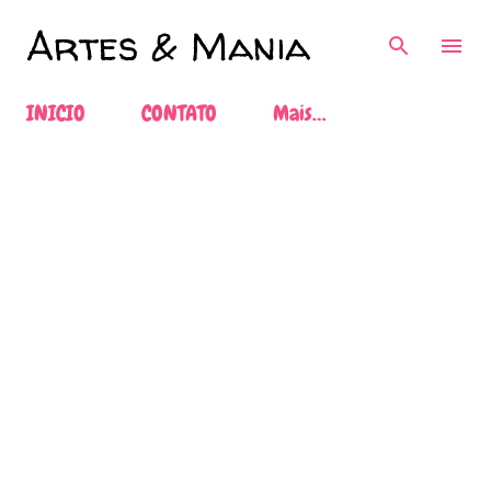
Pular para o conteúdo principal
Artes & Mania
INICIO
CONTATO
Mais…