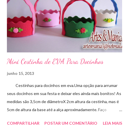
Mini Cestinha de EVA Para Docinhos
junho 15, 2013
Cestinhas para docinhos em eva.Uma opção para arrumar
seus docinhos em sua festa e deixar eles ainda mais bonitos! As
medidas são 3,5cm de diâmetroX 2cm altura da cestinha, mas é
5cm de altura da base até a alça aproximadamente. Faço
qualquer cor sob encomenda! Aproveite essa novidade para
COMPARTILHAR
POSTAR UM COMENTÁRIO
LEIA MAIS
enfeitar sua festa!!! artesmania1@hotmail.com