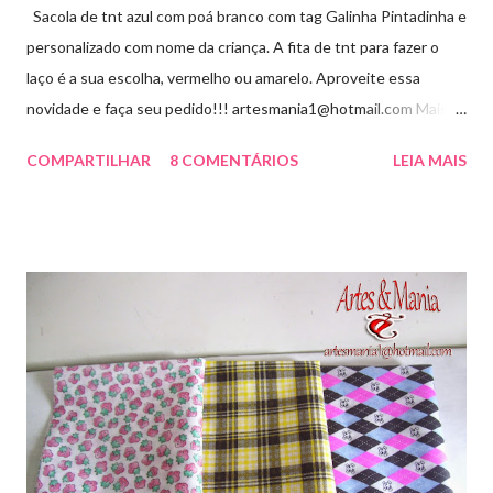
Sacola de tnt azul com poá branco com tag Galinha Pintadinha e
personalizado com nome da criança. A fita de tnt para fazer o
laço é a sua escolha, vermelho ou amarelo. Aproveite essa
novidade e faça seu pedido!!! artesmania1@hotmail.com Mais
um novo modelo visite aqui
COMPARTILHAR
8 COMENTÁRIOS
LEIA MAIS