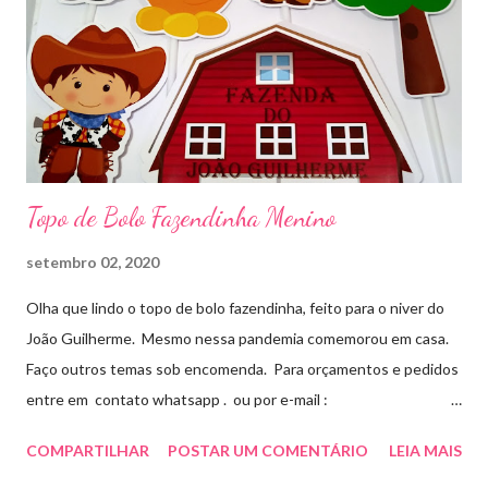
Topo de Bolo Fazendinha Menino
setembro 02, 2020
Olha que lindo o topo de bolo fazendinha, feito para o niver do
João Guilherme. Mesmo nessa pandemia comemorou em casa.
Faço outros temas sob encomenda. Para orçamentos e pedidos
entre em contato whatsapp . ou por e-mail :
artesmania1@hotmail.com
COMPARTILHAR
POSTAR UM COMENTÁRIO
LEIA MAIS