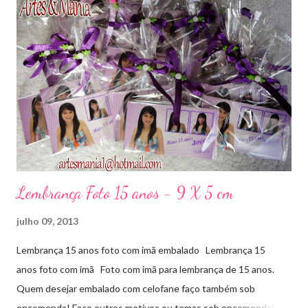
Lembrança Foto 15 anos - 9 X 5 cm
julho 09, 2013
Lembrança 15 anos foto com imã embalado Lembrança 15
anos foto com imã Foto com imã para lembrança de 15 anos.
Quem desejar embalado com celofane faço também sob
encomenda! Faço outros motivos ou temas sob encomenda!