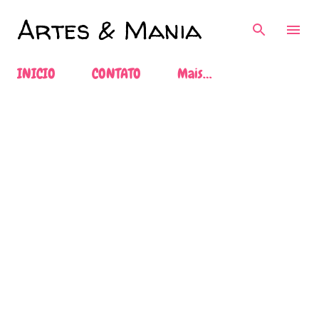
Pular para o conteúdo principal
Artes & Mania
INICIO
CONTATO
Mais…