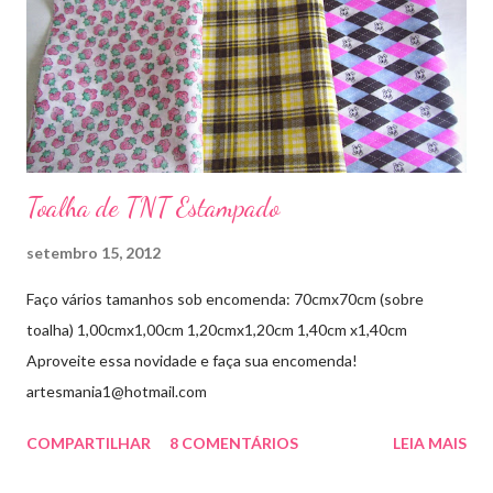
Toalha de TNT Estampado
setembro 15, 2012
Faço vários tamanhos sob encomenda: 70cmx70cm (sobre
toalha) 1,00cmx1,00cm 1,20cmx1,20cm 1,40cm x1,40cm
Aproveite essa novidade e faça sua encomenda!
artesmania1@hotmail.com
COMPARTILHAR
8 COMENTÁRIOS
LEIA MAIS