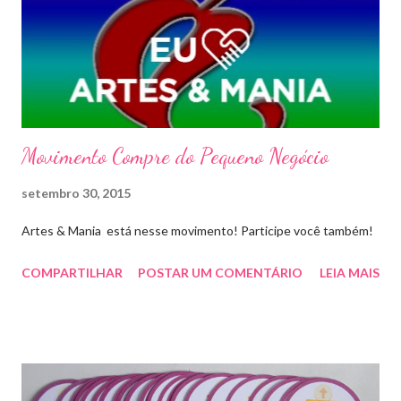
Movimento Compre do Pequeno Negócio
setembro 30, 2015
Artes & Mania está nesse movimento! Participe você também!
COMPARTILHAR
POSTAR UM COMENTÁRIO
LEIA MAIS