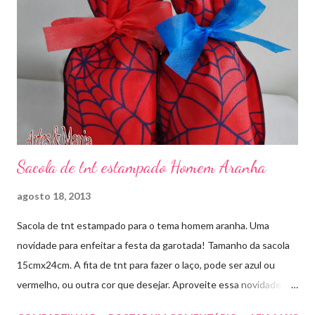
Sacola de tnt estampado Homem Aranha
agosto 18, 2013
Sacola de tnt estampado para o tema homem aranha. Uma
novidade para enfeitar a festa da garotada! Tamanho da sacola
15cmx24cm. A fita de tnt para fazer o laço, pode ser azul ou
vermelho, ou outra cor que desejar. Aproveite essa novidade e
faça sua encomenda! artesmania1@hotmail.com