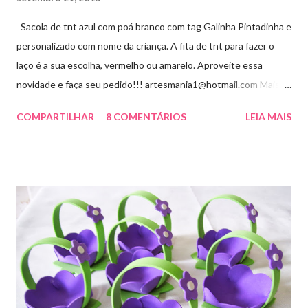
Sacola de tnt azul com poá branco com tag Galinha Pintadinha e
personalizado com nome da criança. A fita de tnt para fazer o
laço é a sua escolha, vermelho ou amarelo. Aproveite essa
novidade e faça seu pedido!!! artesmania1@hotmail.com Mais
um novo modelo visite aqui
COMPARTILHAR
8 COMENTÁRIOS
LEIA MAIS