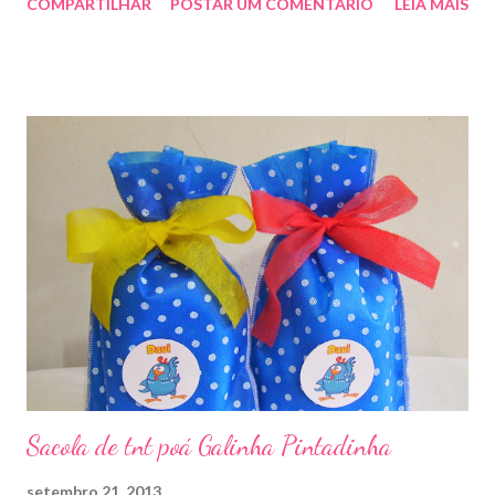
COMPARTILHAR
POSTAR UM COMENTÁRIO
LEIA MAIS
Sacola de tnt poá Galinha Pintadinha
setembro 21, 2013