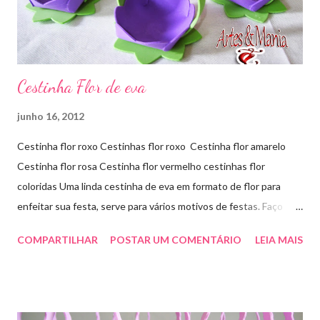
Cestinha Flor de eva
junho 16, 2012
Cestinha flor roxo Cestinhas flor roxo Cestinha flor amarelo
Cestinha flor rosa Cestinha flor vermelho cestinhas flor
coloridas Uma linda cestinha de eva em formato de flor para
enfeitar sua festa, serve para vários motivos de festas. Faço
outras cores sob encomenda! Aproveite e faça sua encomenda!
COMPARTILHAR
POSTAR UM COMENTÁRIO
LEIA MAIS
artesmania1@hotmail.com