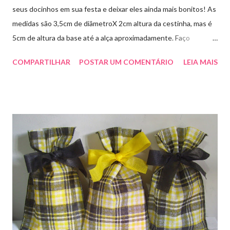
seus docinhos em sua festa e deixar eles ainda mais bonitos! As
medidas são 3,5cm de diâmetroX 2cm altura da cestinha, mas é
5cm de altura da base até a alça aproximadamente. Faço
qualquer cor sob encomenda! Aproveite essa novidade para
COMPARTILHAR
POSTAR UM COMENTÁRIO
LEIA MAIS
enfeitar sua festa!!! artesmania1@hotmail.com