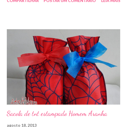
COMPARTILHAR
POSTAR UM COMENTÁRIO
LEIA MAIS
Sacola de tnt estampado Homem Aranha
agosto 18, 2013