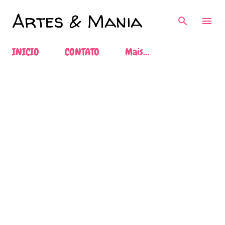
Pular para o conteúdo principal
Artes & Mania
INICIO
CONTATO
Mais…