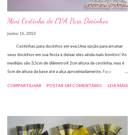
Mini Cestinha de EVA Para Docinhos
junho 15, 2013
Cestinhas para docinhos em eva.Uma opção para arrumar
seus docinhos em sua festa e deixar eles ainda mais bonitos! As
medidas são 3,5cm de diâmetroX 2cm altura da cestinha, mas é
5cm de altura da base até a alça aproximadamente. Faço
qualquer cor sob encomenda! Aproveite essa novidade para
COMPARTILHAR
POSTAR UM COMENTÁRIO
LEIA MAIS
enfeitar sua festa!!! artesmania1@hotmail.com