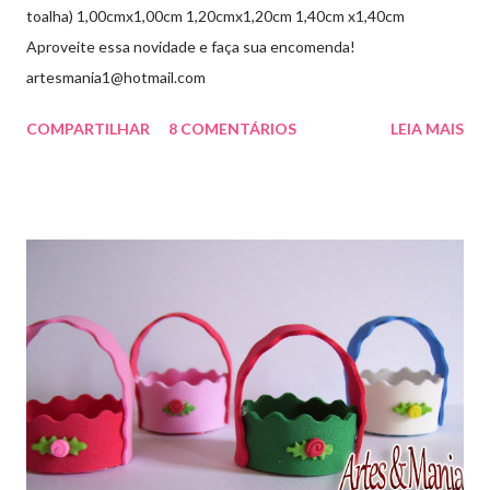
toalha) 1,00cmx1,00cm 1,20cmx1,20cm 1,40cm x1,40cm
Aproveite essa novidade e faça sua encomenda!
artesmania1@hotmail.com
COMPARTILHAR
8 COMENTÁRIOS
LEIA MAIS