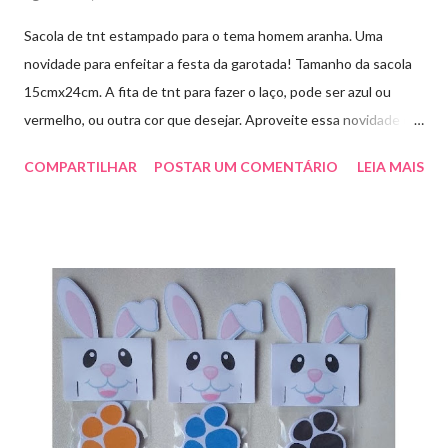
Sacola de tnt estampado para o tema homem aranha. Uma
novidade para enfeitar a festa da garotada! Tamanho da sacola
15cmx24cm. A fita de tnt para fazer o laço, pode ser azul ou
vermelho, ou outra cor que desejar. Aproveite essa novidade e
faça sua encomenda! artesmania1@hotmail.com
COMPARTILHAR
POSTAR UM COMENTÁRIO
LEIA MAIS