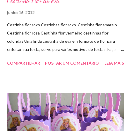
Cestinha Flor de eva
junho 16, 2012
Cestinha flor roxo Cestinhas flor roxo Cestinha flor amarelo
Cestinha flor rosa Cestinha flor vermelho cestinhas flor
coloridas Uma linda cestinha de eva em formato de flor para
enfeitar sua festa, serve para vários motivos de festas. Faço
outras cores sob encomenda! Aproveite e faça sua encomenda!
COMPARTILHAR
POSTAR UM COMENTÁRIO
LEIA MAIS
artesmania1@hotmail.com