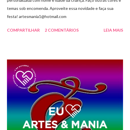
personalizada com nome e idade da criança. Faço outras cores e
temas sob encomenda. Aproveite essa novidade e faça sua
festa! artesmania1@hotmail.com
COMPARTILHAR
2 COMENTÁRIOS
LEIA MAIS