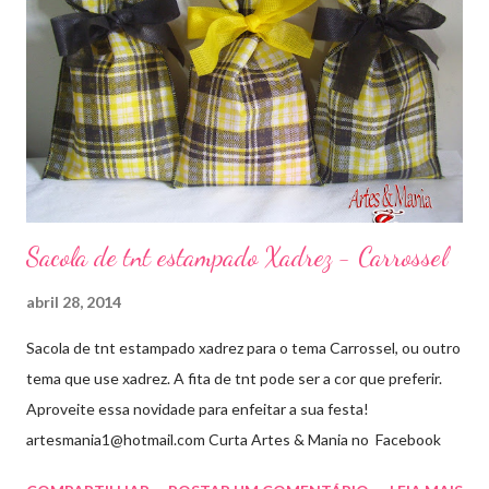
Sacola de tnt estampado Xadrez - Carrossel
abril 28, 2014
Sacola de tnt estampado xadrez para o tema Carrossel, ou outro
tema que use xadrez. A fita de tnt pode ser a cor que preferir.
Aproveite essa novidade para enfeitar a sua festa!
artesmania1@hotmail.com Curta Artes & Mania no Facebook