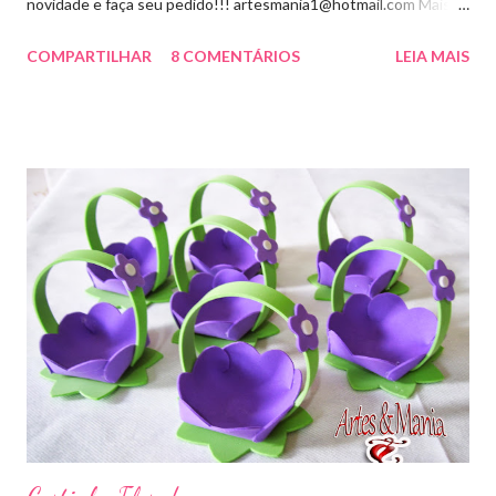
novidade e faça seu pedido!!! artesmania1@hotmail.com Mais
um novo modelo visite aqui
COMPARTILHAR
8 COMENTÁRIOS
LEIA MAIS