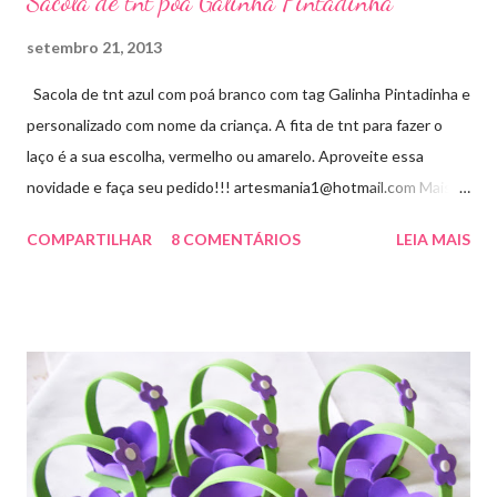
Sacola de tnt poá Galinha Pintadinha
setembro 21, 2013
Sacola de tnt azul com poá branco com tag Galinha Pintadinha e
personalizado com nome da criança. A fita de tnt para fazer o
laço é a sua escolha, vermelho ou amarelo. Aproveite essa
novidade e faça seu pedido!!! artesmania1@hotmail.com Mais
um novo modelo visite aqui
COMPARTILHAR
8 COMENTÁRIOS
LEIA MAIS