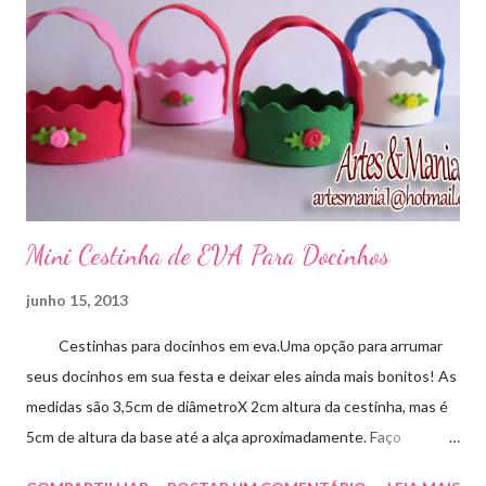
Mini Cestinha de EVA Para Docinhos
junho 15, 2013
Cestinhas para docinhos em eva.Uma opção para arrumar
seus docinhos em sua festa e deixar eles ainda mais bonitos! As
medidas são 3,5cm de diâmetroX 2cm altura da cestinha, mas é
5cm de altura da base até a alça aproximadamente. Faço
qualquer cor sob encomenda! Aproveite essa novidade para