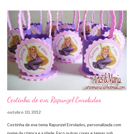
Cestinha de eva Rapunzel Enrolados
outubro 10, 2012
Cestinha de eva tema Rapunzel Enrolados, personalizada com
nome da criança e a idade. Faço outras cores e temas sob