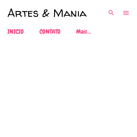
Pular para o conteúdo principal
Artes & Mania
INICIO
CONTATO
Mais…