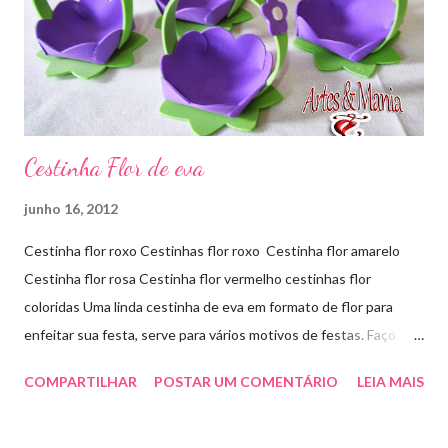
Cestinha Flor de eva
junho 16, 2012
Cestinha flor roxo Cestinhas flor roxo Cestinha flor amarelo
Cestinha flor rosa Cestinha flor vermelho cestinhas flor
coloridas Uma linda cestinha de eva em formato de flor para
enfeitar sua festa, serve para vários motivos de festas. Faço
outras cores sob encomenda! Aproveite e faça sua encomenda!
COMPARTILHAR
POSTAR UM COMENTÁRIO
LEIA MAIS
artesmania1@hotmail.com