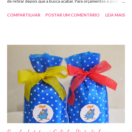
de retirar depois que a busca acabar. Para orçamentos e pedidos
me chama aqui. Quem quiser fazer em casa clique aqui no link
COMPARTILHAR
POSTAR UM COMENTÁRIO
LEIA MAIS
para baixar o arquivo que fiz para vocês! E peço que
compartilhem o link da minha página para ajudar que assim
poderei deixar mais arquivos grátis. :)