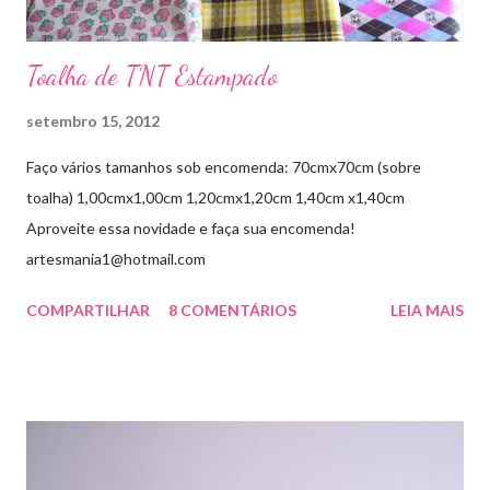
Toalha de TNT Estampado
setembro 15, 2012
Faço vários tamanhos sob encomenda: 70cmx70cm (sobre
toalha) 1,00cmx1,00cm 1,20cmx1,20cm 1,40cm x1,40cm
Aproveite essa novidade e faça sua encomenda!
artesmania1@hotmail.com
COMPARTILHAR
8 COMENTÁRIOS
LEIA MAIS