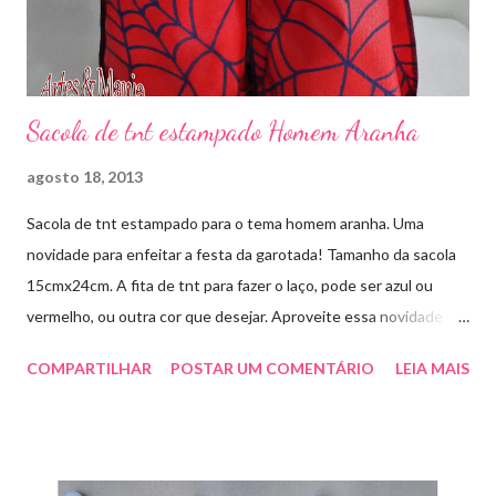
Sacola de tnt estampado Homem Aranha
agosto 18, 2013
Sacola de tnt estampado para o tema homem aranha. Uma
novidade para enfeitar a festa da garotada! Tamanho da sacola
15cmx24cm. A fita de tnt para fazer o laço, pode ser azul ou
vermelho, ou outra cor que desejar. Aproveite essa novidade e
faça sua encomenda! artesmania1@hotmail.com
COMPARTILHAR
POSTAR UM COMENTÁRIO
LEIA MAIS