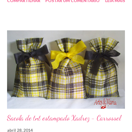
COMPARTILHAR
POSTAR UM COMENTÁRIO
LEIA MAIS
enfeitar sua festa!!! artesmania1@hotmail.com
Sacola de tnt estampado Xadrez - Carrossel
abril 28, 2014