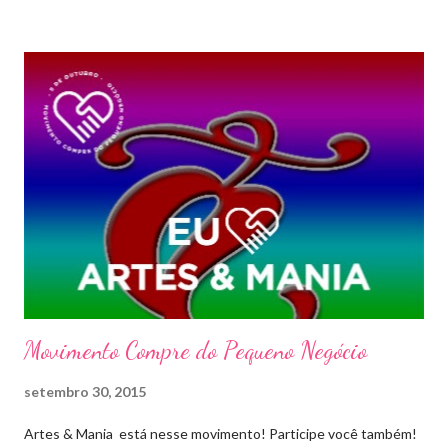
Movimento Compre do Pequeno Negócio
setembro 30, 2015
Artes & Mania está nesse movimento! Participe você também!