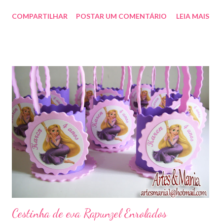
COMPARTILHAR
POSTAR UM COMENTÁRIO
LEIA MAIS
Cestinha de eva Rapunzel Enrolados