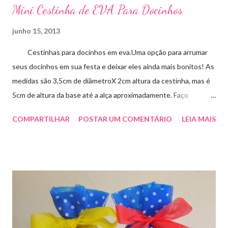
Mini Cestinha de EVA Para Docinhos
junho 15, 2013
Cestinhas para docinhos em eva.Uma opção para arrumar
seus docinhos em sua festa e deixar eles ainda mais bonitos! As
medidas são 3,5cm de diâmetroX 2cm altura da cestinha, mas é
5cm de altura da base até a alça aproximadamente. Faço
qualquer cor sob encomenda! Aproveite essa novidade para
COMPARTILHAR
POSTAR UM COMENTÁRIO
LEIA MAIS
enfeitar sua festa!!! artesmania1@hotmail.com