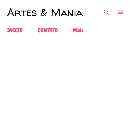
Pular para o conteúdo principal
Artes & Mania
INICIO
CONTATO
Mais…