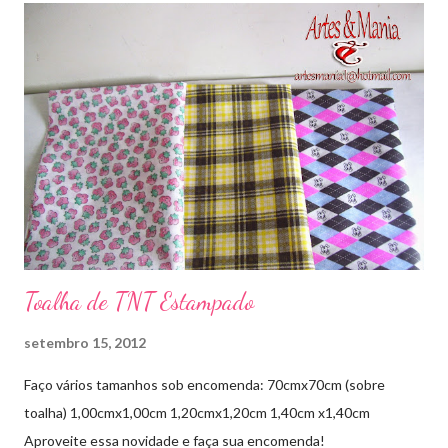
Toalha de TNT Estampado
setembro 15, 2012
Faço vários tamanhos sob encomenda: 70cmx70cm (sobre
toalha) 1,00cmx1,00cm 1,20cmx1,20cm 1,40cm x1,40cm
Aproveite essa novidade e faça sua encomenda!