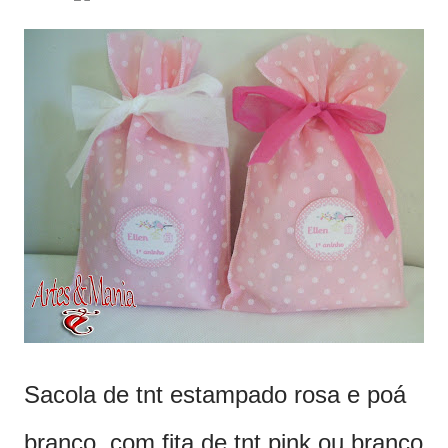
Sacola de tnt estampado rosa e poá
branco, com fita de tnt pink ou branco