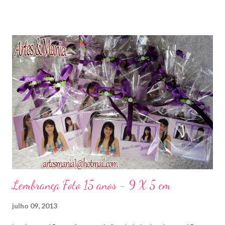
Lembrança Foto 15 anos - 9 X 5 cm
julho 09, 2013