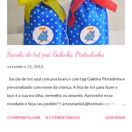
Sacola de tnt poá Galinha Pintadinha
setembro 21, 2013
Sacola de tnt azul com poá branco com tag Galinha Pintadinha e
personalizado com nome da criança. A fita de tnt para fazer o
laço é a sua escolha, vermelho ou amarelo. Aproveite essa
novidade e faça seu pedido!!! artesmania1@hotmail.com Mais
um novo modelo visite aqui
COMPARTILHAR
8 COMENTÁRIOS
LEIA MAIS