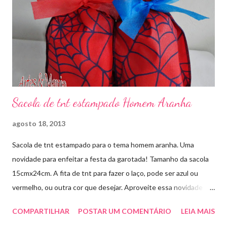
Sacola de tnt estampado Homem Aranha
agosto 18, 2013
Sacola de tnt estampado para o tema homem aranha. Uma
novidade para enfeitar a festa da garotada! Tamanho da sacola
15cmx24cm. A fita de tnt para fazer o laço, pode ser azul ou
vermelho, ou outra cor que desejar. Aproveite essa novidade e
faça sua encomenda! artesmania1@hotmail.com
COMPARTILHAR
POSTAR UM COMENTÁRIO
LEIA MAIS