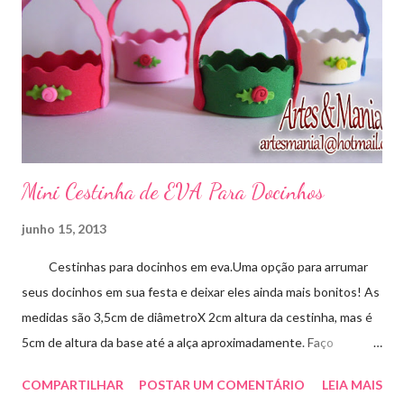
Mini Cestinha de EVA Para Docinhos
junho 15, 2013
Cestinhas para docinhos em eva.Uma opção para arrumar
seus docinhos em sua festa e deixar eles ainda mais bonitos! As
medidas são 3,5cm de diâmetroX 2cm altura da cestinha, mas é
5cm de altura da base até a alça aproximadamente. Faço
qualquer cor sob encomenda! Aproveite essa novidade para
COMPARTILHAR
POSTAR UM COMENTÁRIO
LEIA MAIS
enfeitar sua festa!!! artesmania1@hotmail.com