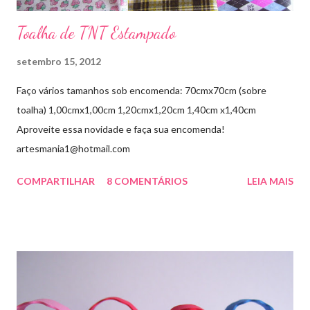
Toalha de TNT Estampado
setembro 15, 2012
Faço vários tamanhos sob encomenda: 70cmx70cm (sobre
toalha) 1,00cmx1,00cm 1,20cmx1,20cm 1,40cm x1,40cm
Aproveite essa novidade e faça sua encomenda!
artesmania1@hotmail.com
COMPARTILHAR
8 COMENTÁRIOS
LEIA MAIS