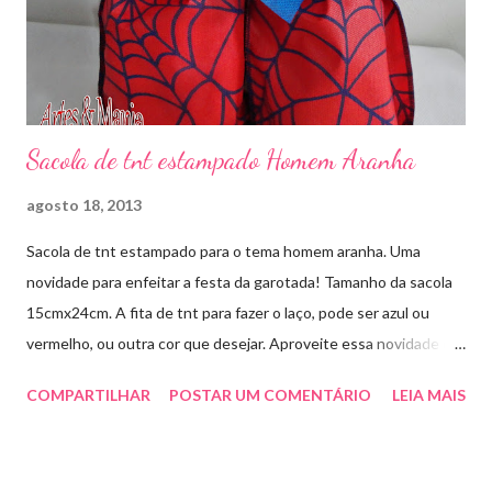
Sacola de tnt estampado Homem Aranha
agosto 18, 2013
Sacola de tnt estampado para o tema homem aranha. Uma
novidade para enfeitar a festa da garotada! Tamanho da sacola
15cmx24cm. A fita de tnt para fazer o laço, pode ser azul ou
vermelho, ou outra cor que desejar. Aproveite essa novidade e
faça sua encomenda! artesmania1@hotmail.com
COMPARTILHAR
POSTAR UM COMENTÁRIO
LEIA MAIS