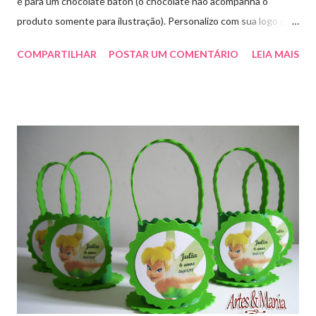
é para um chocolate baton (o chocolate não acompanha o
produto somente para ilustração). Personalizo com sua logo ou
marca. Aproveite essa novidade e faça seu pedido! Para pedidos
COMPARTILHAR
POSTAR UM COMENTÁRIO
LEIA MAIS
e orçamentos entre em contato whatsapp ou envie e-mail para
artesmania1@hotmail.com