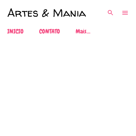
Pular para o conteúdo principal
Artes & Mania
INICIO
CONTATO
Mais…