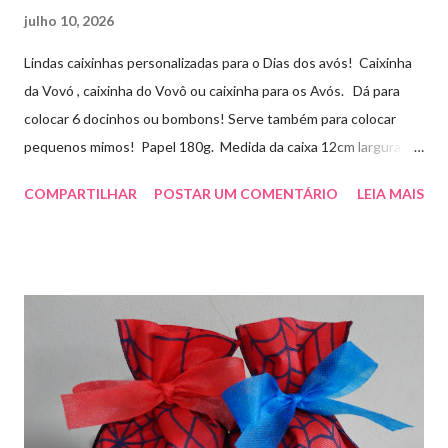
julho 10, 2026
Lindas caixinhas personalizadas para o Dias dos avós! Caixinha
da Vovó , caixinha do Vovô ou caixinha para os Avós. Dá para
colocar 6 docinhos ou bombons! Serve também para colocar
pequenos mimos! Papel 180g. Medida da caixa 12cm largura x
8cm altura x 3 cm profundidade. Para orçamentos e pedidos
COMPARTILHAR
POSTAR UM COMENTÁRIO
LEIA MAIS
entre em contato whatsapp . pelo e-mail :
artesmania1@hotmail.com