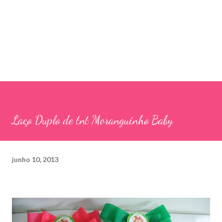
Laço Duplo de tnt Moranguinho Baby
junho 10, 2013