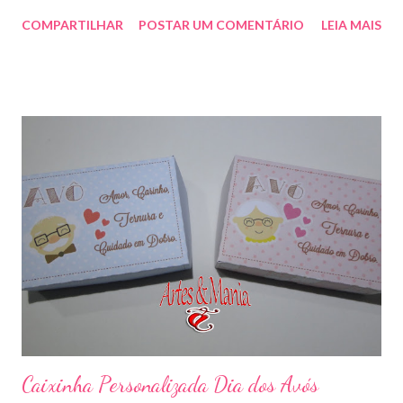
outras cores sob encomenda! Aproveite e faça sua encomenda!
COMPARTILHAR
POSTAR UM COMENTÁRIO
LEIA MAIS
artesmania1@hotmail.com
Caixinha Personalizada Dia dos Avós