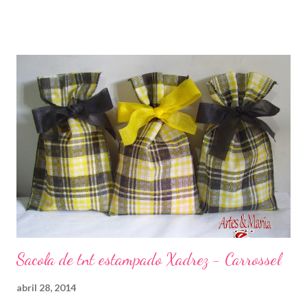
Sacola de tnt estampado Xadrez - Carrossel
abril 28, 2014