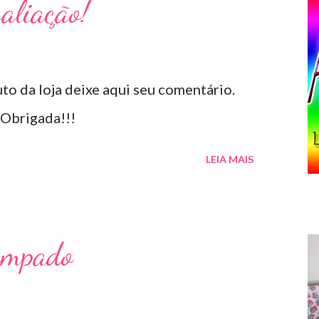
aliação!
o da loja deixe aqui seu comentário.
 Obrigada!!!
LEIA MAIS
ampado