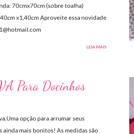
nda: 70cmx70cm (sobre toalha)
40cm x1,40cm Aproveite essa novidade
a1@hotmail.com
LEIA MAIS
EVA Para Docinhos
.Uma opção para arrumar seus
es ainda mais bonitos! As medidas são