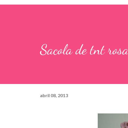
Sacola de tnt ros
abril 08, 2013