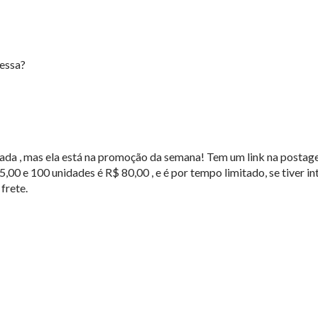
dessa?
cada , mas ela está na promoção da semana! Tem um link na postag
0 e 100 unidades é R$ 80,00 , e é por tempo limitado, se tiver in
frete.