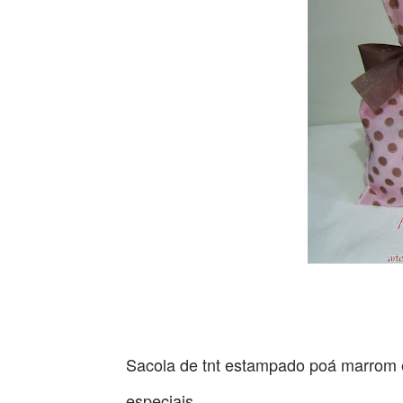
Sacola de tnt estampado poá marrom e
especiais.