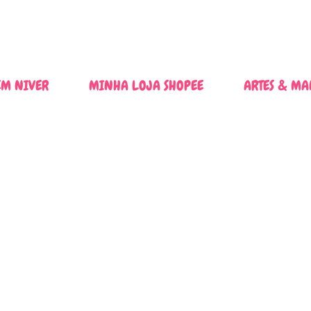
Pular para o conteúdo principal
M NIVER
MINHA LOJA SHOPEE
ARTES & MA