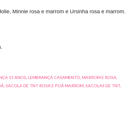
Jolie, Minnie rosa e marrom e Ursinha rosa e marrom.
.
NÇA 15 ANOS
LEMBRANÇA CASAMENTO
MARROM E ROSA
OÁ
SACOLA DE TNT ROSA E POÁ MARROM
SACOLAS DE TNT