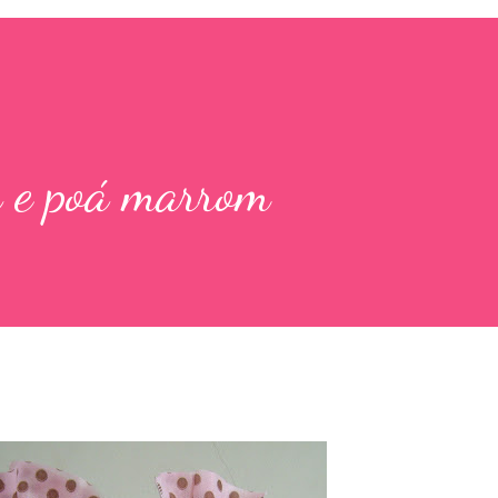
a e poá marrom