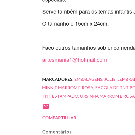
Serve também para os temas infantis 
O tamanho é 15cm x 24cm.
Faço outros tamanhos sob encomenda
artesmania1@hotmail.com
MARCADORES:
EMBALAGENS
JOLIE
LEMBRA
MINNIE MARROM E ROSA
SACOLA DE TNT P
TNT ESTAMPADO
URSINHA MARROM E ROSA
COMPARTILHAR
Comentários