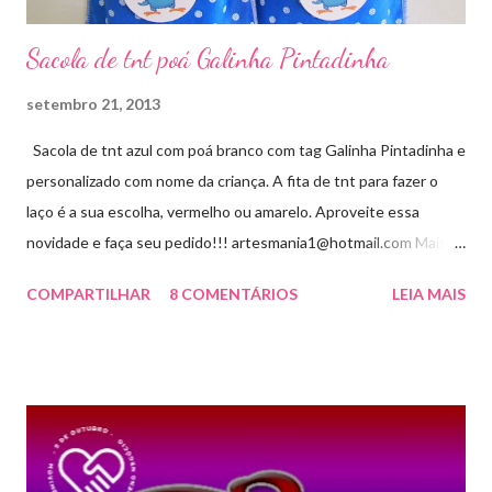
Sacola de tnt poá Galinha Pintadinha
setembro 21, 2013
Sacola de tnt azul com poá branco com tag Galinha Pintadinha e
personalizado com nome da criança. A fita de tnt para fazer o
laço é a sua escolha, vermelho ou amarelo. Aproveite essa
novidade e faça seu pedido!!! artesmania1@hotmail.com Mais
um novo modelo visite aqui
COMPARTILHAR
8 COMENTÁRIOS
LEIA MAIS