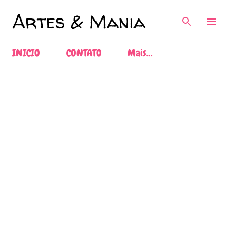
Pular para o conteúdo principal
Artes & Mania
INICIO
CONTATO
Mais…