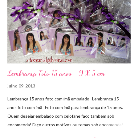
Lembrança Foto 15 anos - 9 X 5 cm
julho 09, 2013
Lembrança 15 anos foto com imã embalado Lembrança 15
anos foto com imã Foto com imã para lembrança de 15 anos.
Quem desejar embalado com celofane faço também sob
encomenda! Faço outros motivos ou temas sob encomenda!
Aproveite essa novidade e faça sua festa!!!