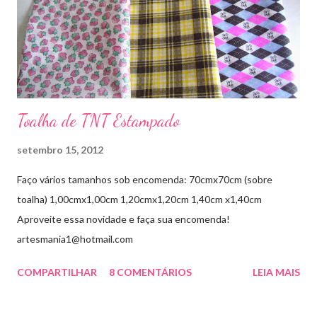
Toalha de TNT Estampado
setembro 15, 2012
Faço vários tamanhos sob encomenda: 70cmx70cm (sobre
toalha) 1,00cmx1,00cm 1,20cmx1,20cm 1,40cm x1,40cm
Aproveite essa novidade e faça sua encomenda!
artesmania1@hotmail.com
COMPARTILHAR
8 COMENTÁRIOS
LEIA MAIS