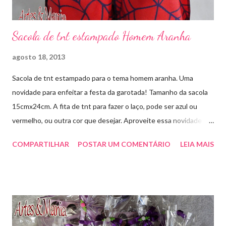
Sacola de tnt estampado Homem Aranha
agosto 18, 2013
Sacola de tnt estampado para o tema homem aranha. Uma
novidade para enfeitar a festa da garotada! Tamanho da sacola
15cmx24cm. A fita de tnt para fazer o laço, pode ser azul ou
vermelho, ou outra cor que desejar. Aproveite essa novidade e
faça sua encomenda! artesmania1@hotmail.com
COMPARTILHAR
POSTAR UM COMENTÁRIO
LEIA MAIS