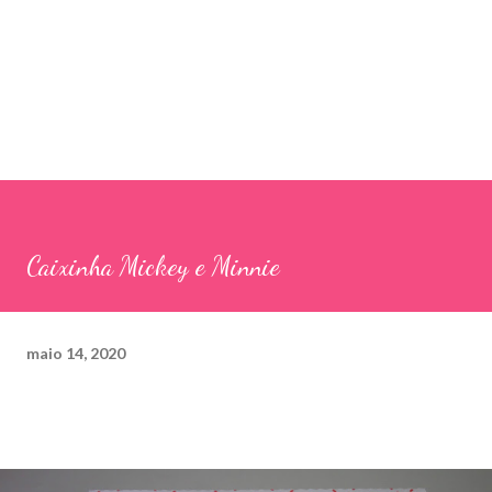
Caixinha Mickey e Minnie
maio 14, 2020