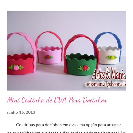
Mini Cestinha de EVA Para Docinhos
junho 15, 2013
Cestinhas para docinhos em eva.Uma opção para arrumar
seus docinhos em sua festa e deixar eles ainda mais bonitos! As