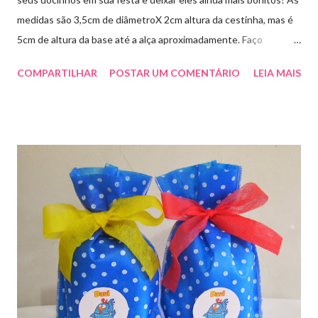
medidas são 3,5cm de diâmetroX 2cm altura da cestinha, mas é
5cm de altura da base até a alça aproximadamente. Faço
qualquer cor sob encomenda! Aproveite essa novidade para
COMPARTILHAR
POSTAR UM COMENTÁRIO
LEIA MAIS
enfeitar sua festa!!! artesmania1@hotmail.com