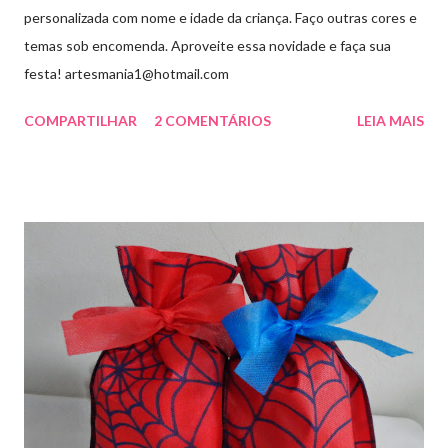
personalizada com nome e idade da criança. Faço outras cores e
temas sob encomenda. Aproveite essa novidade e faça sua
festa! artesmania1@hotmail.com
COMPARTILHAR
2 COMENTÁRIOS
LEIA MAIS