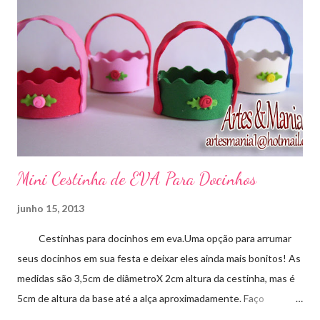
Mini Cestinha de EVA Para Docinhos
junho 15, 2013
Cestinhas para docinhos em eva.Uma opção para arrumar
seus docinhos em sua festa e deixar eles ainda mais bonitos! As
medidas são 3,5cm de diâmetroX 2cm altura da cestinha, mas é
5cm de altura da base até a alça aproximadamente. Faço
qualquer cor sob encomenda! Aproveite essa novidade para