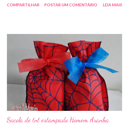
COMPARTILHAR
POSTAR UM COMENTÁRIO
LEIA MAIS
enfeitar sua festa!!! artesmania1@hotmail.com
Sacola de tnt estampado Homem Aranha