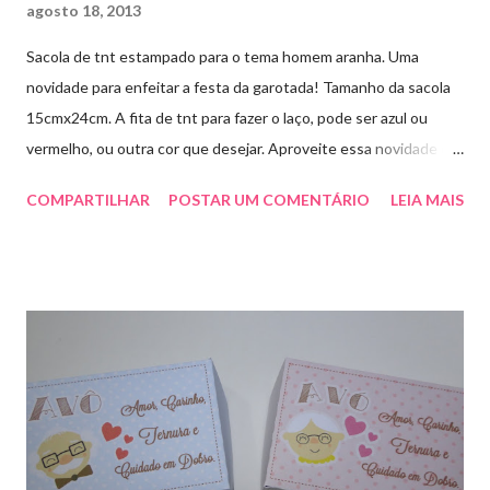
agosto 18, 2013
Sacola de tnt estampado para o tema homem aranha. Uma
novidade para enfeitar a festa da garotada! Tamanho da sacola
15cmx24cm. A fita de tnt para fazer o laço, pode ser azul ou
vermelho, ou outra cor que desejar. Aproveite essa novidade e
faça sua encomenda! artesmania1@hotmail.com
COMPARTILHAR
POSTAR UM COMENTÁRIO
LEIA MAIS