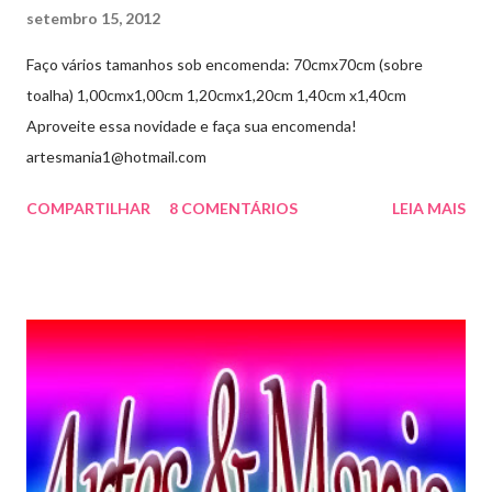
setembro 15, 2012
Faço vários tamanhos sob encomenda: 70cmx70cm (sobre
toalha) 1,00cmx1,00cm 1,20cmx1,20cm 1,40cm x1,40cm
Aproveite essa novidade e faça sua encomenda!
artesmania1@hotmail.com
COMPARTILHAR
8 COMENTÁRIOS
LEIA MAIS