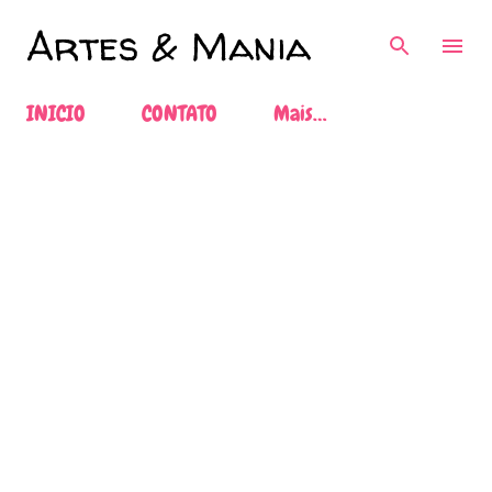
Pular para o conteúdo principal
Artes & Mania
INICIO
CONTATO
Mais…