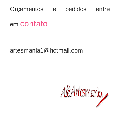
Orçamentos e pedidos entre
contato
em
.
artesmania1@hotmail.com