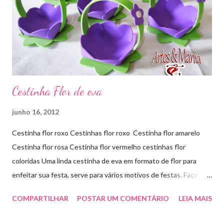
Cestinha Flor de eva
junho 16, 2012
Cestinha flor roxo Cestinhas flor roxo Cestinha flor amarelo
Cestinha flor rosa Cestinha flor vermelho cestinhas flor
coloridas Uma linda cestinha de eva em formato de flor para
enfeitar sua festa, serve para vários motivos de festas. Faço
outras cores sob encomenda! Aproveite e faça sua encomenda!
COMPARTILHAR
POSTAR UM COMENTÁRIO
LEIA MAIS
artesmania1@hotmail.com