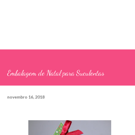
Embalagem de Natal para Suculentas
novembro 16, 2018