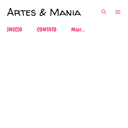
Pular para o conteúdo principal
Artes & Mania
INICIO
CONTATO
Mais…