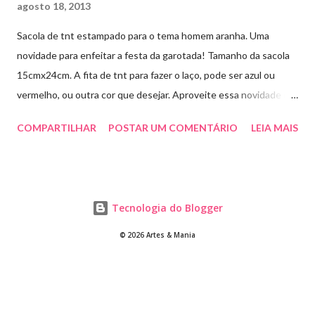
agosto 18, 2013
Sacola de tnt estampado para o tema homem aranha. Uma
novidade para enfeitar a festa da garotada! Tamanho da sacola
15cmx24cm. A fita de tnt para fazer o laço, pode ser azul ou
vermelho, ou outra cor que desejar. Aproveite essa novidade e
faça sua encomenda! artesmania1@hotmail.com
COMPARTILHAR
POSTAR UM COMENTÁRIO
LEIA MAIS
Tecnologia do Blogger
© 2026 Artes & Mania