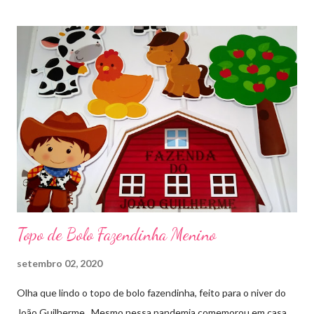
poderei deixar mais arquivos grátis. :)
Topo de Bolo Fazendinha Menino
setembro 02, 2020
Olha que lindo o topo de bolo fazendinha, feito para o niver do
João Guilherme. Mesmo nessa pandemia comemorou em casa.