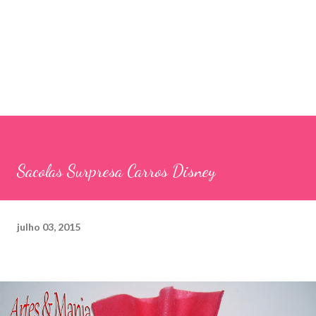
Sacolas Surpresa Carros Disney
julho 03, 2015