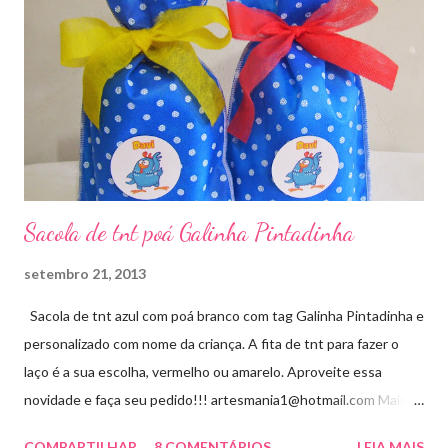
Sacola de tnt poá Galinha Pintadinha
setembro 21, 2013
Sacola de tnt azul com poá branco com tag Galinha Pintadinha e
personalizado com nome da criança. A fita de tnt para fazer o
laço é a sua escolha, vermelho ou amarelo. Aproveite essa
novidade e faça seu pedido!!! artesmania1@hotmail.com Mais
um novo modelo visite aqui
COMPARTILHAR
8 COMENTÁRIOS
LEIA MAIS