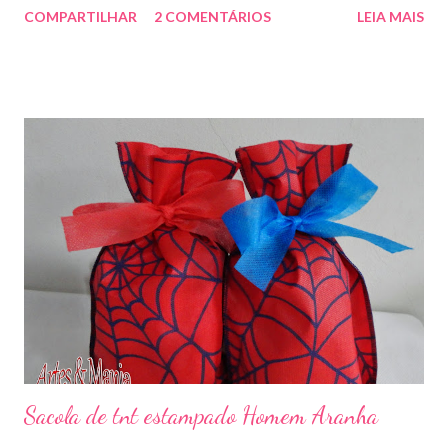
COMPARTILHAR
2 COMENTÁRIOS
LEIA MAIS
Sacola de tnt estampado Homem Aranha