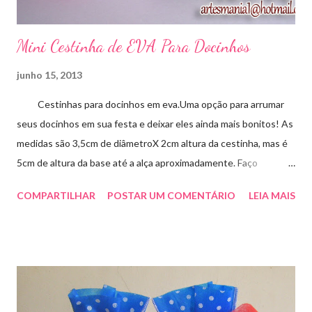
Mini Cestinha de EVA Para Docinhos
junho 15, 2013
Cestinhas para docinhos em eva.Uma opção para arrumar
seus docinhos em sua festa e deixar eles ainda mais bonitos! As
medidas são 3,5cm de diâmetroX 2cm altura da cestinha, mas é
5cm de altura da base até a alça aproximadamente. Faço
qualquer cor sob encomenda! Aproveite essa novidade para
COMPARTILHAR
POSTAR UM COMENTÁRIO
LEIA MAIS
enfeitar sua festa!!! artesmania1@hotmail.com