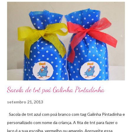
Sacola de tnt poá Galinha Pintadinha
setembro 21, 2013
Sacola de tnt azul com poá branco com tag Galinha Pintadinha e
personalizado com nome da criança. A fita de tnt para fazer o
laço é a sua escolha, vermelho ou amarelo. Aproveite essa