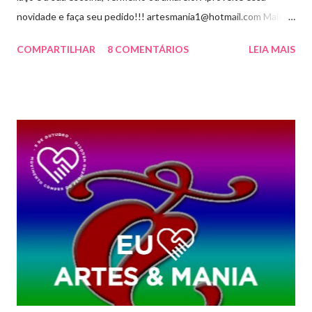
novidade e faça seu pedido!!! artesmania1@hotmail.com Mais
um novo modelo visite aqui
COMPARTILHAR
8 COMENTÁRIOS
LEIA MAIS