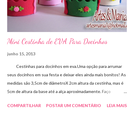
Mini Cestinha de EVA Para Docinhos
junho 15, 2013
Cestinhas para docinhos em eva.Uma opção para arrumar
seus docinhos em sua festa e deixar eles ainda mais bonitos! As
medidas são 3,5cm de diâmetroX 2cm altura da cestinha, mas é
5cm de altura da base até a alça aproximadamente. Faço
qualquer cor sob encomenda! Aproveite essa novidade para
COMPARTILHAR
POSTAR UM COMENTÁRIO
LEIA MAIS
enfeitar sua festa!!! artesmania1@hotmail.com