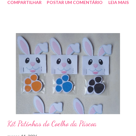
COMPARTILHAR
POSTAR UM COMENTÁRIO
LEIA MAIS
entre em contato whatsapp . pelo e-mail :
artesmania1@hotmail.com
Kit Patinhas do Coelho da Páscoa