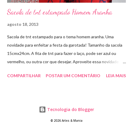
Sacola de tnt estampado Homem Aranha
agosto 18, 2013
Sacola de tnt estampado para o tema homem aranha. Uma
novidade para enfeitar a festa da garotada! Tamanho da sacola
15cmx24cm. A fita de tnt para fazer o laço, pode ser azul ou
vermelho, ou outra cor que desejar. Aproveite essa novidade e
faça sua encomenda! artesmania1@hotmail.com
COMPARTILHAR
POSTAR UM COMENTÁRIO
LEIA MAIS
Tecnologia do Blogger
© 2026 Artes & Mania