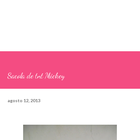
Sacola de tnt Mickey
agosto 12, 2013