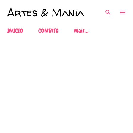
Pular para o conteúdo principal
Artes & Mania
INICIO
CONTATO
Mais…