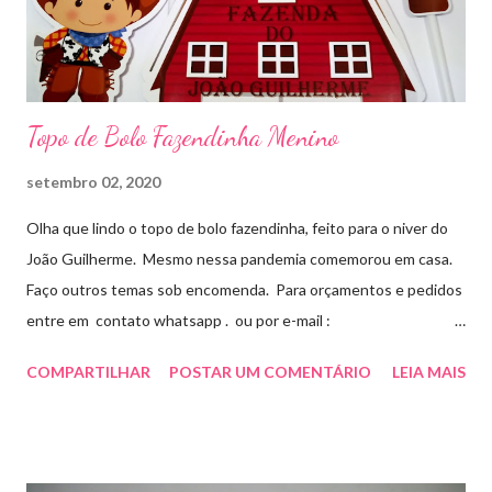
Topo de Bolo Fazendinha Menino
setembro 02, 2020
Olha que lindo o topo de bolo fazendinha, feito para o niver do
João Guilherme. Mesmo nessa pandemia comemorou em casa.
Faço outros temas sob encomenda. Para orçamentos e pedidos
entre em contato whatsapp . ou por e-mail :
artesmania1@hotmail.com
COMPARTILHAR
POSTAR UM COMENTÁRIO
LEIA MAIS