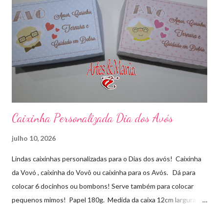
Caixinha Personalizada Dia dos Avós
julho 10, 2026
Lindas caixinhas personalizadas para o Dias dos avós! Caixinha
da Vovó , caixinha do Vovô ou caixinha para os Avós. Dá para
colocar 6 docinhos ou bombons! Serve também para colocar
pequenos mimos! Papel 180g. Medida da caixa 12cm largura x
8cm altura x 3 cm profundidade. Para orçamentos e pedidos