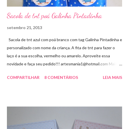
Sacola de tnt poá Galinha Pintadinha
setembro 21, 2013
Sacola de tnt azul com poá branco com tag Galinha Pintadinha e
personalizado com nome da criança. A fita de tnt para fazer o
laço é a sua escolha, vermelho ou amarelo. Aproveite essa
novidade e faça seu pedido!!! artesmania1@hotmail.com Mais
um novo modelo visite aqui
COMPARTILHAR
8 COMENTÁRIOS
LEIA MAIS