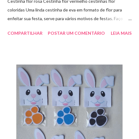
Cestinha flor rosa Cestinha flor vermelho cestinhas flor
coloridas Uma linda cestinha de eva em formato de flor para
enfeitar sua festa, serve para vários motivos de festas. Faço
outras cores sob encomenda! Aproveite e faça sua encomenda!
COMPARTILHAR
POSTAR UM COMENTÁRIO
LEIA MAIS
artesmania1@hotmail.com