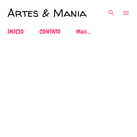
Pular para o conteúdo principal
Artes & Mania
INICIO
CONTATO
Mais…