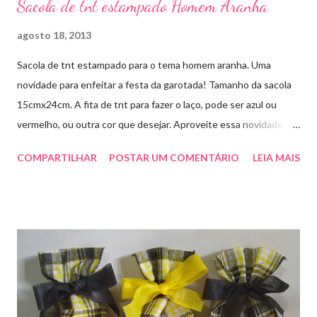
Sacola de tnt estampado Homem Aranha
agosto 18, 2013
Sacola de tnt estampado para o tema homem aranha. Uma
novidade para enfeitar a festa da garotada! Tamanho da sacola
15cmx24cm. A fita de tnt para fazer o laço, pode ser azul ou
vermelho, ou outra cor que desejar. Aproveite essa novidade e
faça sua encomenda! artesmania1@hotmail.com
COMPARTILHAR
POSTAR UM COMENTÁRIO
LEIA MAIS