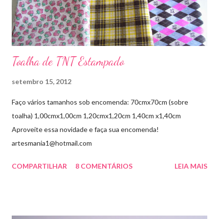
Toalha de TNT Estampado
setembro 15, 2012
Faço vários tamanhos sob encomenda: 70cmx70cm (sobre
toalha) 1,00cmx1,00cm 1,20cmx1,20cm 1,40cm x1,40cm
Aproveite essa novidade e faça sua encomenda!
artesmania1@hotmail.com
COMPARTILHAR
8 COMENTÁRIOS
LEIA MAIS